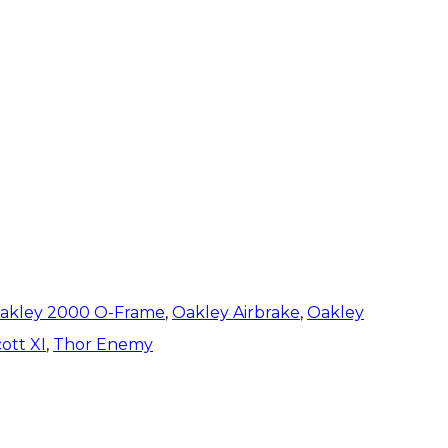
akley 2000 O-Frame
,
Oakley Airbrake
,
Oakley
ott XI
,
Thor Enemy