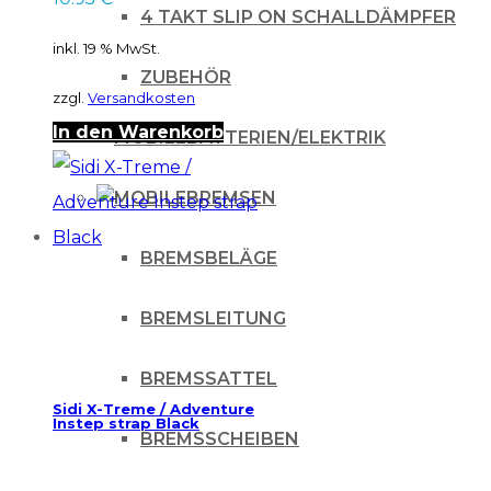
4 TAKT SLIP ON SCHALLDÄMPFER
inkl. 19 % MwSt.
ZUBEHÖR
zzgl.
Versandkosten
In den Warenkorb
BATTERIEN/ELEKTRIK
BREMSEN
BREMSBELÄGE
BREMSLEITUNG
BREMSSATTEL
Sidi X-Treme / Adventure
Instep strap Black
BREMSSCHEIBEN