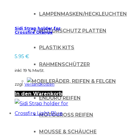
LAMPENMASKEN/HECKLEUCHTEN
Sidi Strap holder for
MOTORSCHUTZ PLATTEN
Crossfire Orange
PLASTIK KITS
5.95
€
RAHMENSCHÜTZER
inkl. 19 % MwSt.
RÄDER, REIFEN & FELGEN
zzgl.
Versandkosten
In den Warenkorb
ENDURO REIFEN
MOTOCROSS REIFEN
MOUSSE & SCHÄUCHE