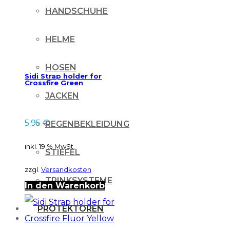
HANDSCHUHE
HELME
HOSEN
Sidi Strap holder for
Crossfire Green
JACKEN
5.95
€
REGENBEKLEIDUNG
inkl. 19 % MwSt.
STIEFEL
zzgl.
Versandkosten
TRINKSYSTEME
In den Warenkorb
PROTEKTOREN