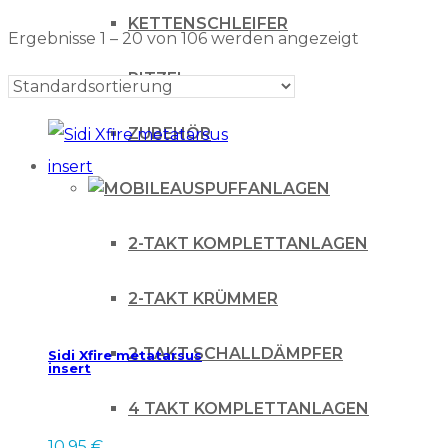
KETTENSCHLEIFER
Ergebnisse 1 – 20 von 106 werden angezeigt
RITZEL
ZUBEHÖR
AUSPUFFANLAGEN
2-TAKT KOMPLETTANLAGEN
2-TAKT KRÜMMER
2-TAKT SCHALLDÄMPFER
Sidi Xfire metatarsus
insert
4 TAKT KOMPLETTANLAGEN
10.95
€