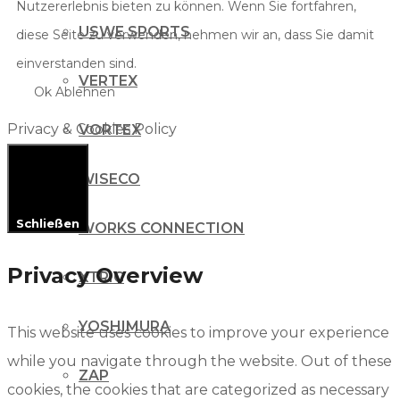
Nutzererlebnis bieten zu können. Wenn Sie fortfahren,
USWE SPORTS
diese Seite zu verwenden, nehmen wir an, dass Sie damit
einverstanden sind.
VERTEX
Ok
Ablehnen
Privacy & Cookies Policy
VORTEX
WISECO
Schließen
WORKS CONNECTION
Privacy Overview
XTRIG
YOSHIMURA
This website uses cookies to improve your experience
while you navigate through the website. Out of these
ZAP
cookies, the cookies that are categorized as necessary