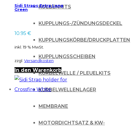
Sidi Straps Extra Long
KOLBENKITS
Green
KUPPLUNGS-/ZÜNDUNGSDECKEL
10.95
€
KUPPLUNGSKÖRBE/DRUCKPLATTEN
inkl. 19 % MwSt.
KUPPLUNGSSCHEIBEN
zzgl.
Versandkosten
In den Warenkorb
KURBELWELLE / PLEUELKITS
KURBELWELLENLAGER
MEMBRANE
MOTORDICHTSATZ & KW-