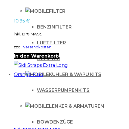
FILTER
10.95
€
BENZINFILTER
inkl. 19 % MwSt.
LUFTFILTER
zzgl.
Versandkosten
In den Warenkorb
ÖLFILTER
KÜHLER & WAPU KITS
WASSERPUMPENKITS
LENKER & ARMATUREN
BOWDENZÜGE
Sidi Straps Extra Long