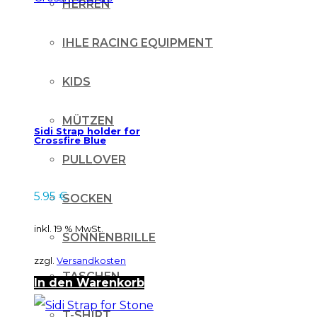
HERREN
IHLE RACING EQUIPMENT
KIDS
MÜTZEN
Sidi Strap holder for
Crossfire Blue
PULLOVER
5.95
€
SOCKEN
inkl. 19 % MwSt.
SONNENBRILLE
zzgl.
Versandkosten
TASCHEN
In den Warenkorb
T-SHIRT