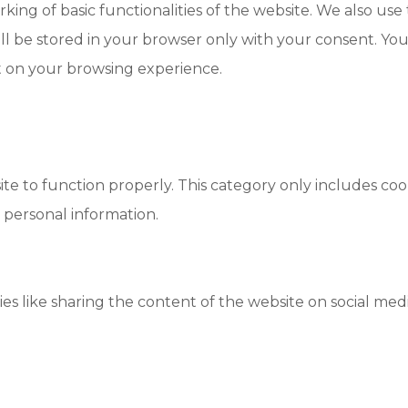
king of basic functionalities of the website. We also use
l be stored in your browser only with your consent. You 
t on your browsing experience.
te to function properly. This category only includes cook
 personal information.
ies like sharing the content of the website on social med