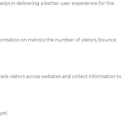
ps in delivering a better user experience for the
formation on metrics the number of visitors, bounce
ck visitors across websites and collect information to
yet.