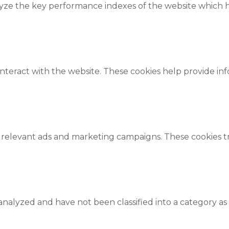
e the key performance indexes of the website which hel
interact with the website. These cookies help provide in
 relevant ads and marketing campaigns. These cookies tra
nalyzed and have not been classified into a category as 