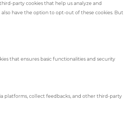
 third-party cookies that help us analyze and
also have the option to opt-out of these cookies. But
ies that ensures basic functionalities and security
ia platforms, collect feedbacks, and other third-party