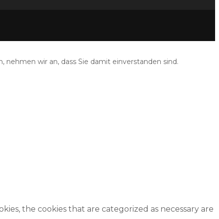
, nehmen wir an, dass Sie damit einverstanden sind.
kies, the cookies that are categorized as necessary are