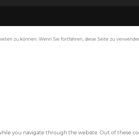
eten zu können. Wenn Sie fortfahren, diese Seite zu verwenden
hile you navigate through the website. Out of these coo