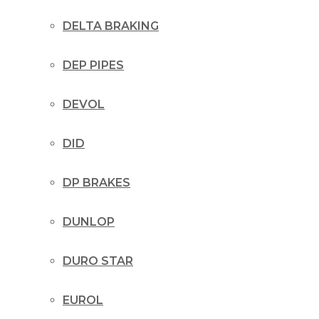
DELTA BRAKING
DEP PIPES
DEVOL
DID
DP BRAKES
DUNLOP
DURO STAR
EUROL