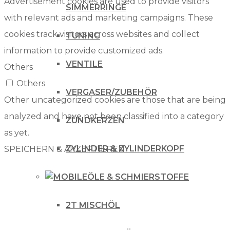
Advertisement cookies are used to provide visitors
SIMMERRINGE
with relevant ads and marketing campaigns. These
cookies track visitors across websites and collect
TUNING
information to provide customized ads.
VENTILE
Others
Others
VERGASER/ZUBEHÖR
Other uncategorized cookies are those that are being
analyzed and have not been classified into a category
ZÜNDKERZEN
as yet.
ZYLINDER & ZYLINDERKOPF
SPEICHERN & AKZEPTIEREN
ÖLE & SCHMIERSTOFFE
2T MISCHÖL