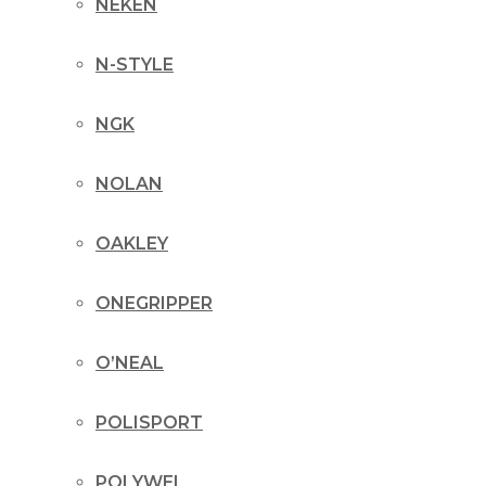
NEKEN
N-STYLE
NGK
NOLAN
OAKLEY
ONEGRIPPER
O’NEAL
POLISPORT
POLYWEL