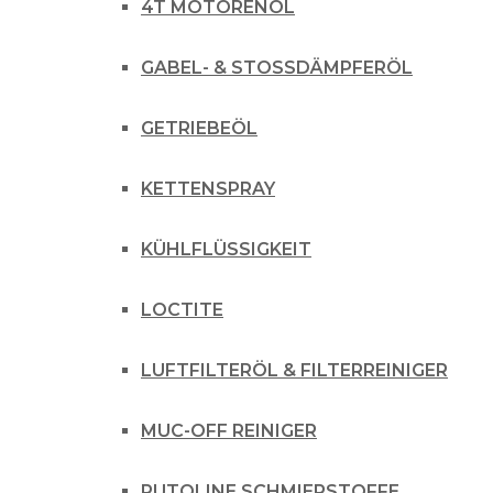
4T MOTORENÖL
GABEL- & STOSSDÄMPFERÖL
GETRIEBEÖL
KETTENSPRAY
KÜHLFLÜSSIGKEIT
LOCTITE
LUFTFILTERÖL & FILTERREINIGER
MUC-OFF REINIGER
PUTOLINE SCHMIERSTOFFE