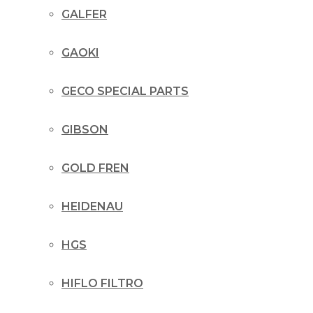
GALFER
GAOKI
GECO SPECIAL PARTS
GIBSON
GOLD FREN
HEIDENAU
HGS
HIFLO FILTRO