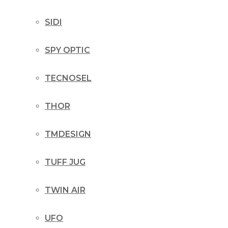
SIDI
SPY OPTIC
TECNOSEL
THOR
TMDESIGN
TUFF JUG
TWIN AIR
UFO