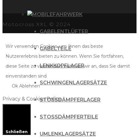
FAHRWERK
Motocross XXL © 2024
GABELENTLÜFTER
Wir verwenden Cookies, um Ihnen das beste
GABELTEILE
Nutzererlebnis bieten zu können. Wenn Sie fortfahren,
LENKKOPFLAGER
diese Seite zu verwenden, nehmen wir an, dass Sie damit
einverstanden sind.
SCHWINGENLAGERSÄTZE
Ok
Ablehnen
Privacy & Cookies Policy
STOSSDÄMPFERLAGER
STOSSDÄMPFERTEILE
Schließen
UMLENKLAGERSÄTZE