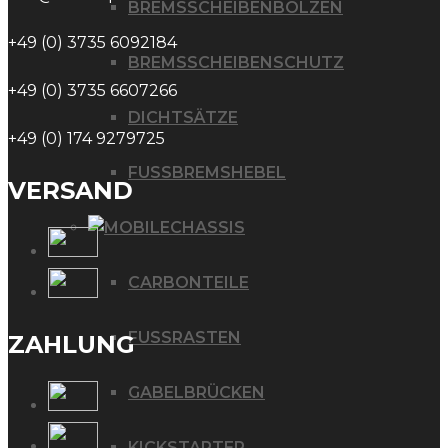
BREMSSCHEIBENBOLZEN
+49 (0) 3735 6092184
BREMSSCHEIBENSCHUTZ
+49 (0) 3735 6607266
DICHTSÄTZE
+49 (0) 174 9279725
FUSSBREMSHEBEL
VERSAND
CHASSIS
CARBONTEILE
FUSSRASTEN
ZAHLUNG
GABELBRÜCKEN
KICKSTARTER