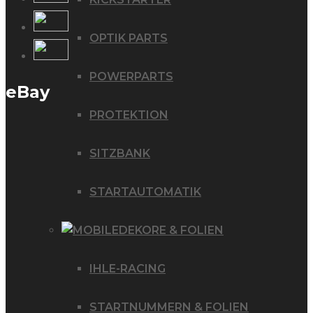
OPTIK PARTS
POWERPARTS
eBay
PROTEKTION
SITZBANK
STARTAUTOMATIK
DEKORE & FOLIEN
IHLE-RACING
STARTNUMMERN & FOLIEN