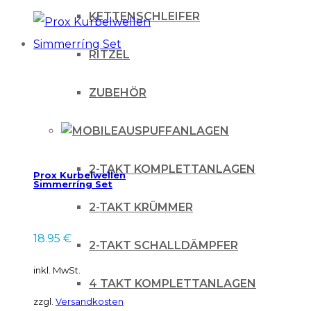
KETTENSCHLEIFER
RITZEL
ZUBEHÖR
AUSPUFFANLAGEN
2-TAKT KOMPLETTANLAGEN
Prox Kurbelwellen
Simmerríng Set
2-TAKT KRÜMMER
18.95
€
2-TAKT SCHALLDÄMPFER
inkl. MwSt.
4 TAKT KOMPLETTANLAGEN
zzgl.
Versandkosten