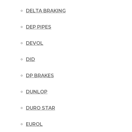
DELTA BRAKING
DEP PIPES
DEVOL
DID
DP BRAKES
DUNLOP
DURO STAR
EUROL