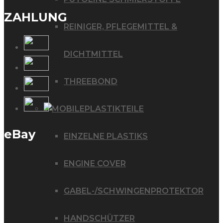
ZAHLUNG
REINIGER, PFLEGEMITTEL &
DICHTMITTEL
THREEBOND
PLASTIKTEILE
eBay
EINZELNE PLASTIKS
ENGINE COVER
GABEL-/SCHWINGENPROTEKTOR
HANDSCHÜTZER