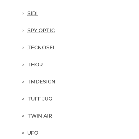
SIDI
SPY OPTIC
TECNOSEL
THOR
TMDESIGN
TUFF JUG
TWIN AIR
UFO