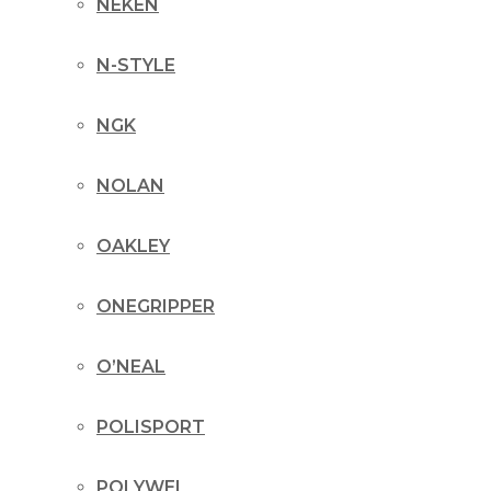
NEKEN
N-STYLE
NGK
NOLAN
OAKLEY
ONEGRIPPER
O’NEAL
POLISPORT
POLYWEL