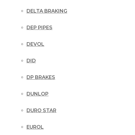
DELTA BRAKING
DEP PIPES
DEVOL
DID
DP BRAKES
DUNLOP
DURO STAR
EUROL