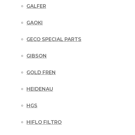
GALFER
GAOKI
GECO SPECIAL PARTS
GIBSON
GOLD FREN
HEIDENAU
HGS
HIFLO FILTRO