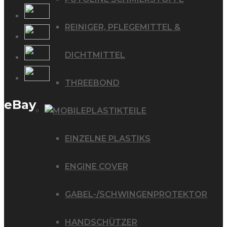
REINIGER, PFLEGEMITTEL &
DICHTMITTEL
THREEBOND
eBay
PLASTIKTEILE
EINZELNE PLASTIKS
ENGINE COVER
GABEL-/SCHWINGENPROTEKTOR
HANDSCHÜTZER