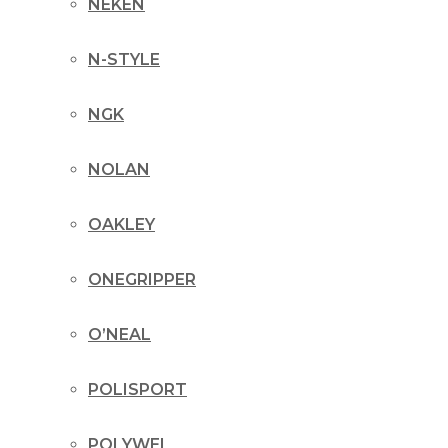
NEKEN
N-STYLE
NGK
NOLAN
OAKLEY
ONEGRIPPER
O’NEAL
POLISPORT
POLYWEL