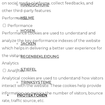
on social media platforms, collect feedbacks, and
HANDSCHUHE
other third-party features.
HELME
Performance
Performance
HOSEN
Performance cookies are used to understand and
analyze the key performance indexes of the website
JACKEN
which helps in delivering a better user experience for
the visitors.
REGENBEKLEIDUNG
Analytics
STIEFEL
Analytics
Analytical cookies are used to understand how visitors
TRINKSYSTEME
interact with the website. These cookies help provide
information on metrics the number of visitors, bounce
PROTEKTOREN
rate, traffic source, etc.