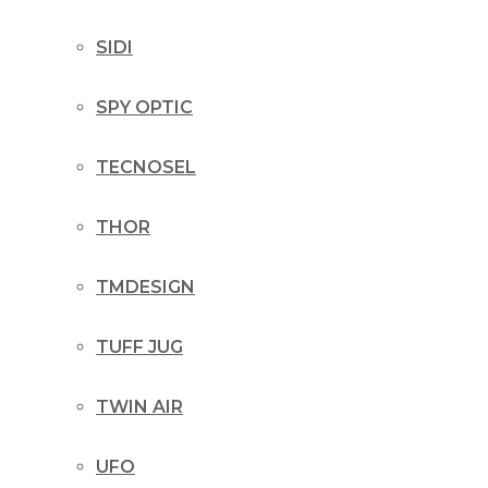
SIDI
SPY OPTIC
TECNOSEL
THOR
TMDESIGN
TUFF JUG
TWIN AIR
UFO