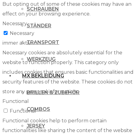
But opting out of some of these cookies may have an
SCHRAUBEN
effect on your browsing experience.
Necessary
STÄNDER
Necessary
TRANSPORT
immer aktiv
Necessary cookies are absolutely essential for the
WERKZEUG
website to function properly. This category only
includes cookies that ensures basic functionalities and
MX BEKLEIDUNG
security features of the website. These cookies do not
store any personal information.
BRILLEN & ZUBEHÖR
Functional
COMBOS
Functional
Functional cookies help to perform certain
JERSEY
functionalities like sharing the content of the website