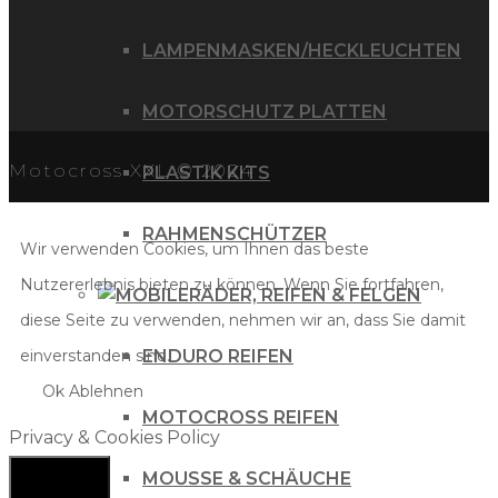
LAMPENMASKEN/HECKLEUCHTEN
MOTORSCHUTZ PLATTEN
Motocross XXL © 2024
PLASTIK KITS
RAHMENSCHÜTZER
Wir verwenden Cookies, um Ihnen das beste
Nutzererlebnis bieten zu können. Wenn Sie fortfahren,
RÄDER, REIFEN & FELGEN
diese Seite zu verwenden, nehmen wir an, dass Sie damit
einverstanden sind.
ENDURO REIFEN
Ok
Ablehnen
MOTOCROSS REIFEN
Privacy & Cookies Policy
MOUSSE & SCHÄUCHE