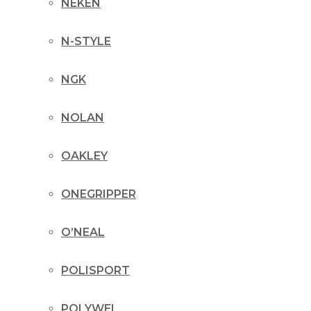
NEKEN
N-STYLE
NGK
NOLAN
OAKLEY
ONEGRIPPER
O’NEAL
POLISPORT
POLYWEL