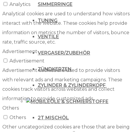
Analytics
SIMMERRINGE
Analytical cookies are used to understand how visitors
TUNING
interact with the website. These cookies help provide
information on metrics the number of visitors, bounce
VENTILE
rate, traffic source, etc.
Advertisement
VERGASER/ZUBEHÖR
Advertisement
ZÜNDKERZEN
Advertisement cookies are used to provide visitors
with relevant ads and marketing campaigns. These
ZYLINDER & ZYLINDERKOPF
cookies track visitors across websites and collect
information to provide customized ads.
ÖLE & SCHMIERSTOFFE
Others
Others
2T MISCHÖL
Other uncategorized cookies are those that are being