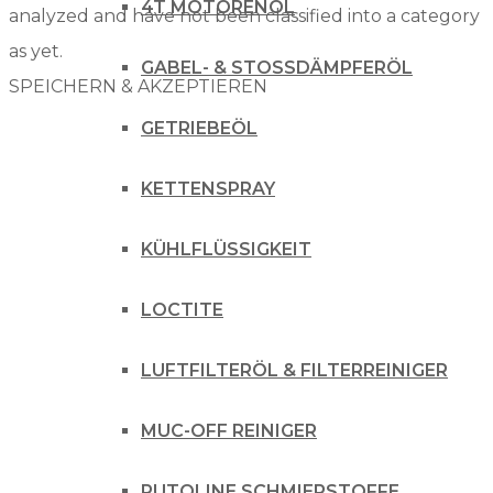
4T MOTORENÖL
analyzed and have not been classified into a category
as yet.
GABEL- & STOSSDÄMPFERÖL
SPEICHERN & AKZEPTIEREN
GETRIEBEÖL
KETTENSPRAY
KÜHLFLÜSSIGKEIT
LOCTITE
LUFTFILTERÖL & FILTERREINIGER
MUC-OFF REINIGER
PUTOLINE SCHMIERSTOFFE