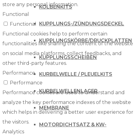
store any personal information.
KOLBENKITS
Functional
KUPPLUNGS-/ZÜNDUNGSDECKEL
Functional
Functional cookies help to perform certain
KUPPLUNGSKÖRBE/DRUCKPLATTEN
functionalities like sharing the content of the website
on social media platforms, collect feedbacks, and
KUPPLUNGSSCHEIBEN
other third-party features.
Performance
KURBELWELLE / PLEUELKITS
Performance
KURBELWELLENLAGER
Performance cookies are used to understand and
analyze the key performance indexes of the website
MEMBRANE
which helps in delivering a better user experience for
the visitors.
MOTORDICHTSATZ & KW-
Analytics