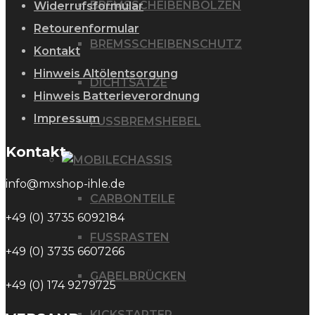
BREMSSCHEIBENBOLZEN
Widerrufsformular
Retourenformular
BREMSSCHEIBENSCHUTZ
Kontakt
Hinweis Altölentsorgung
DICHTSÄTZE
Hinweis Batterieverordnung
Impressum
FUSSBREMSHEBEL
Kontakt
CHASSIS
info@mxshop-ihle.de
CARBONTEILE
+49 (0) 3735 6092184
FUSSRASTEN
+49 (0) 3735 6607266
GABELBRÜCKEN
+49 (0) 174 9279725
KICKSTARTER