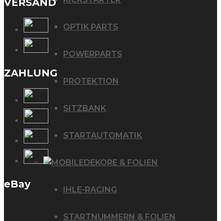
VERSAND
OPTIK PARTS
POWERPARTS
ZAHLUNG
PROTEKTION
SITZBANK
STARTAUTOMATIK
DEKORE & FOLIEN
eBay
IHLE-RACING
STARTNUMMERN & FOLIEN