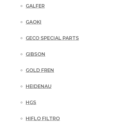
GALFER
GAOKI
GECO SPECIAL PARTS
GIBSON
GOLD FREN
HEIDENAU
HGS
HIFLO FILTRO