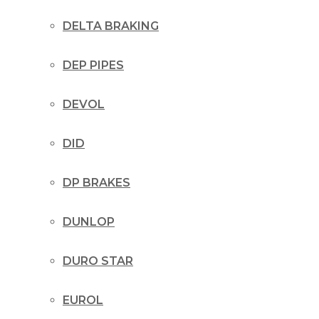
DELTA BRAKING
DEP PIPES
DEVOL
DID
DP BRAKES
DUNLOP
DURO STAR
EUROL