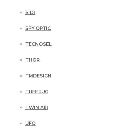
SIDI
SPY OPTIC
TECNOSEL
THOR
TMDESIGN
TUFF JUG
TWIN AIR
UFO