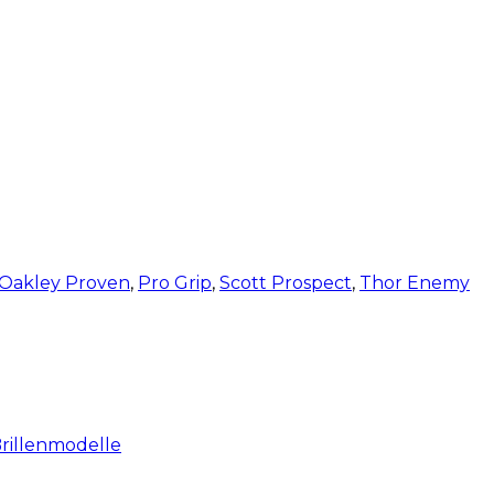
Oakley Proven
,
Pro Grip
,
Scott Prospect
,
Thor Enemy