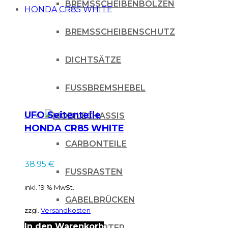
BREMSSCHEIBENBOLZEN
BREMSSCHEIBENSCHUTZ
DICHTSÄTZE
FUSSBREMSHEBEL
UFO Seitenteile
CHASSIS
HONDA CR85 WHITE
CARBONTEILE
38.95
€
FUSSRASTEN
inkl. 19 % MwSt.
GABELBRÜCKEN
zzgl.
Versandkosten
In den Warenkorb
KICKSTARTER