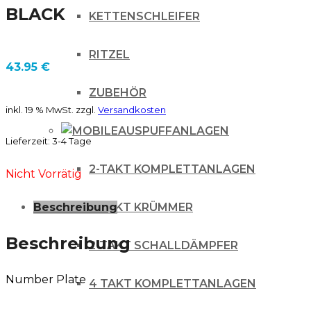
BLACK
KETTENSCHLEIFER
RITZEL
43.95
€
ZUBEHÖR
inkl. 19 % MwSt.
zzgl.
Versandkosten
AUSPUFFANLAGEN
Lieferzeit:
3-4 Tage
2-TAKT KOMPLETTANLAGEN
Nicht Vorrätig
2-TAKT KRÜMMER
Beschreibung
Beschreibung
2-TAKT SCHALLDÄMPFER
Number Plate
4 TAKT KOMPLETTANLAGEN