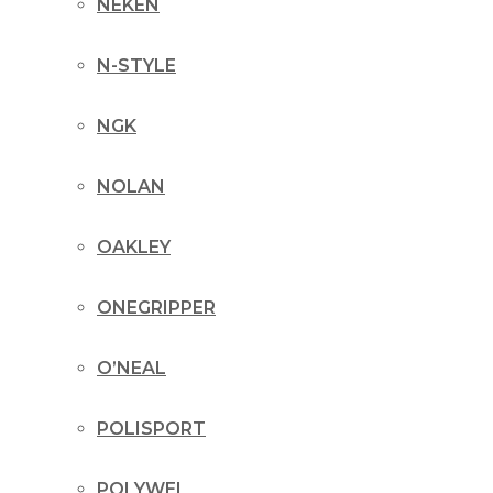
NEKEN
N-STYLE
NGK
NOLAN
OAKLEY
ONEGRIPPER
O’NEAL
POLISPORT
POLYWEL