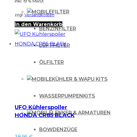
inkl. 19 % MwSt.
FILTER
zzgl.
Versandkosten
In den Warenkorb
BENZINFILTER
LUFTFILTER
ÖLFILTER
KÜHLER & WAPU KITS
WASSERPUMPENKITS
UFO Kühlerspoiler
LENKER & ARMATUREN
HONDA CR85 BLACK
BOWDENZÜGE
38.95
€