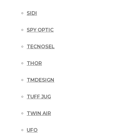
SIDI
SPY OPTIC
TECNOSEL
THOR
TMDESIGN
TUFF JUG
TWIN AIR
UFO