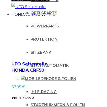
OPTIK PARTS
POWERPARTS
PROTEKTION
SITZBANK
UFO Seitenteile
STARTAUTOMATIK
HONDA CRF50
WHITE
DEKORE & FOLIEN
37.95
€
IHLE-RACING
inkl. 19 % MwSt.
STARTNUMMERN & FOLIEN