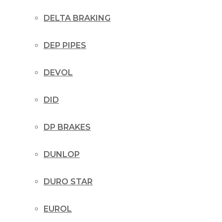
DELTA BRAKING
DEP PIPES
DEVOL
DID
DP BRAKES
DUNLOP
DURO STAR
EUROL