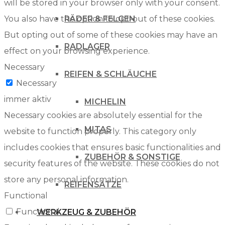
will be stored in your browser only with your consent.
You also have the option to opt-out of these cookies.
RÄDER & FELGEN
But opting out of some of these cookies may have an
RADLAGER
effect on your browsing experience.
Necessary
REIFEN & SCHLÄUCHE
Necessary
immer aktiv
MICHELIN
Necessary cookies are absolutely essential for the
MITAS
website to function properly. This category only
includes cookies that ensures basic functionalities and
ZUBEHÖR & SONSTIGE
security features of the website. These cookies do not
store any personal information.
REIFENSÄTZE
Functional
Functional
WERKZEUG & ZUBEHÖR