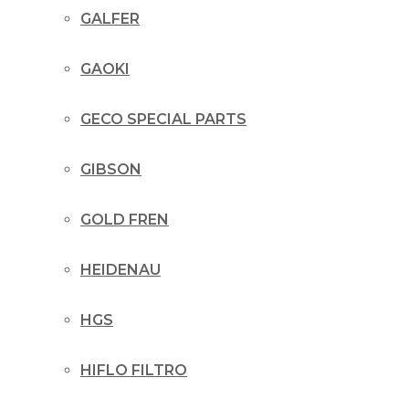
GALFER
GAOKI
GECO SPECIAL PARTS
GIBSON
GOLD FREN
HEIDENAU
HGS
HIFLO FILTRO