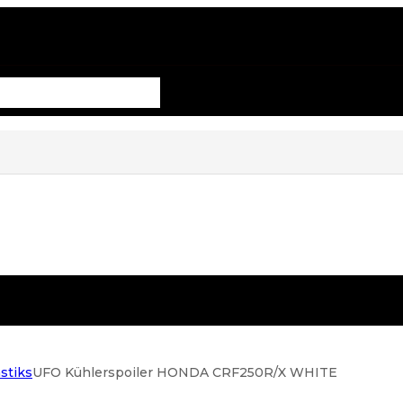
stiks
UFO Kühlerspoiler HONDA CRF250R/X WHITE