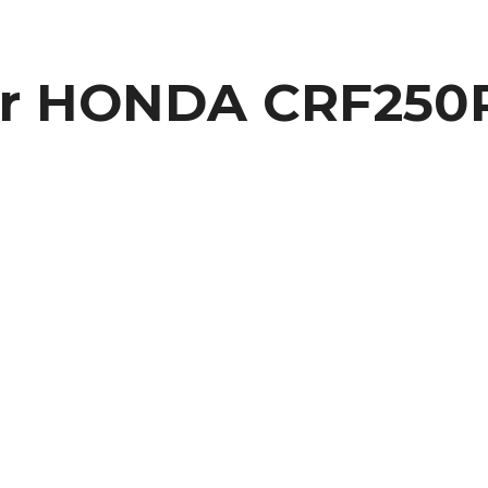
ler HONDA CRF250