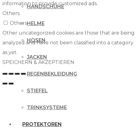
information to provide customized ads.
HANDSCHUHE
Others
Others
HELME
Other uncategorized cookies are those that are being
HOSEN
analyzed and have not been classified into a category
as yet.
JACKEN
SPEICHERN & AKZEPTIEREN
REGENBEKLEIDUNG
STIEFEL
TRINKSYSTEME
PROTEKTOREN