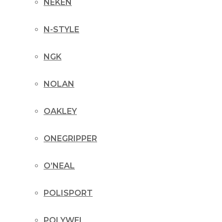
NEKEN
N-STYLE
NGK
NOLAN
OAKLEY
ONEGRIPPER
O’NEAL
POLISPORT
POLYWEL