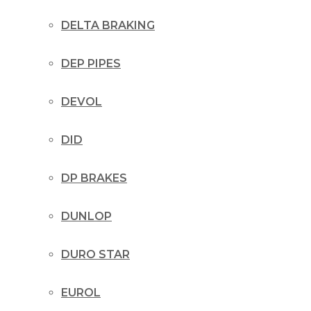
DELTA BRAKING
DEP PIPES
DEVOL
DID
DP BRAKES
DUNLOP
DURO STAR
EUROL