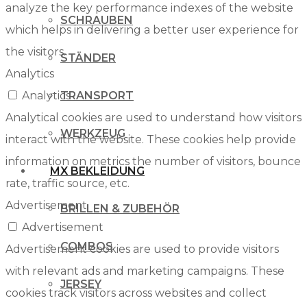
analyze the key performance indexes of the website
SCHRAUBEN
which helps in delivering a better user experience for
the visitors.
STÄNDER
Analytics
Analytics
TRANSPORT
Analytical cookies are used to understand how visitors
WERKZEUG
interact with the website. These cookies help provide
information on metrics the number of visitors, bounce
MX BEKLEIDUNG
rate, traffic source, etc.
Advertisement
BRILLEN & ZUBEHÖR
Advertisement
COMBOS
Advertisement cookies are used to provide visitors
with relevant ads and marketing campaigns. These
JERSEY
cookies track visitors across websites and collect