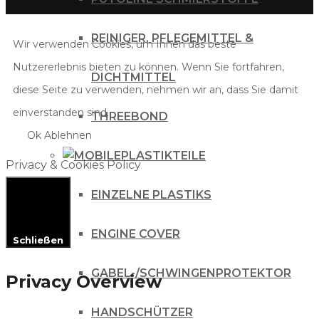
REINIGER, PFLEGEMITTEL &
Wir verwenden Cookies, um Ihnen das beste
Nutzererlebnis bieten zu können. Wenn Sie fortfahren,
DICHTMITTEL
diese Seite zu verwenden, nehmen wir an, dass Sie damit
einverstanden sind.
THREEBOND
Ok
Ablehnen
PLASTIKTEILE
Privacy & Cookies Policy
EINZELNE PLASTIKS
ENGINE COVER
Schließen
GABEL-/SCHWINGENPROTEKTOR
Privacy Overview
HANDSCHÜTZER