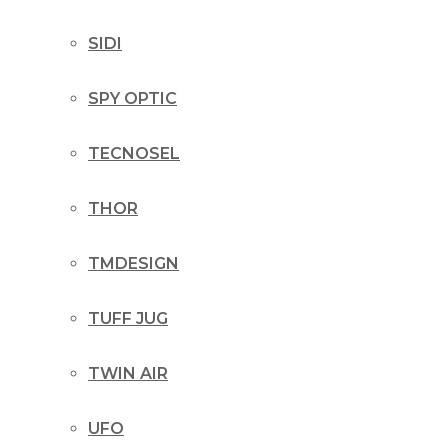
SIDI
SPY OPTIC
TECNOSEL
THOR
TMDESIGN
TUFF JUG
TWIN AIR
UFO