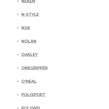
NEKEN
N-STYLE
NGK
NOLAN
OAKLEY
ONEGRIPPER
O’NEAL
POLISPORT
POLYWEL