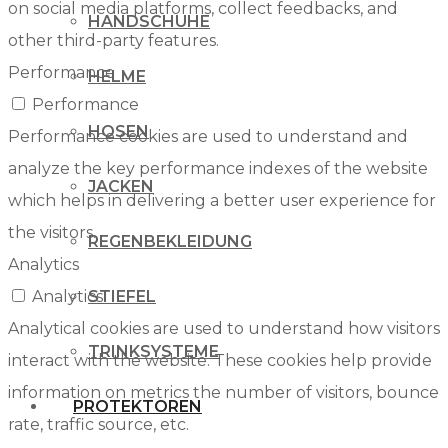
on social media platforms, collect feedbacks, and
HANDSCHUHE
other third-party features.
Performance
HELME
Performance
HOSEN
Performance cookies are used to understand and
analyze the key performance indexes of the website
JACKEN
which helps in delivering a better user experience for
the visitors.
REGENBEKLEIDUNG
Analytics
Analytics
STIEFEL
Analytical cookies are used to understand how visitors
TRINKSYSTEME
interact with the website. These cookies help provide
information on metrics the number of visitors, bounce
PROTEKTOREN
rate, traffic source, etc.