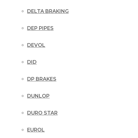
DELTA BRAKING
DEP PIPES
DEVOL
DID
DP BRAKES
DUNLOP
DURO STAR
EUROL