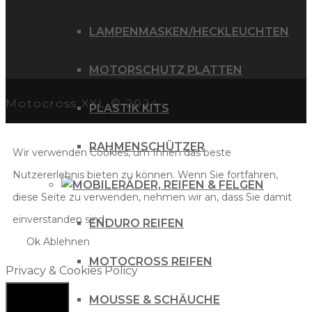
LAMPENMASKEN/HECKLEUCHTEN
MOTORSCHUTZ PLATTEN
Motocross XXL © 2024
PLASTIK KITS
RAHMENSCHÜTZER
Wir verwenden Cookies, um Ihnen das beste
Nutzererlebnis bieten zu können. Wenn Sie fortfahren,
RÄDER, REIFEN & FELGEN
diese Seite zu verwenden, nehmen wir an, dass Sie damit
einverstanden sind.
ENDURO REIFEN
Ok
Ablehnen
MOTOCROSS REIFEN
Privacy & Cookies Policy
MOUSSE & SCHÄUCHE