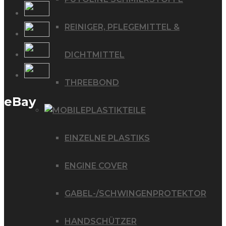
REINIGER, PFLEGEMITTEL &
DICHTMITTEL
THREEBOND
eBay
PLASTIKTEILE
EINZELNE PLASTIKS
ENGINE COVER
GABEL-/SCHWINGENPROTEKTOR
HANDSCHÜTZER