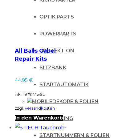
OPTIK PARTS
POWERPARTS
All Balls Gabel
PROTEKTION
Repair Kits
SITZBANK
44.95
€
STARTAUTOMATIK
inkl. 19 % MwSt.
DEKORE & FOLIEN
zzgl.
Versandkosten
In den Warenkorb
IHLE-RACING
STARTNUMMERN & FOLIEN