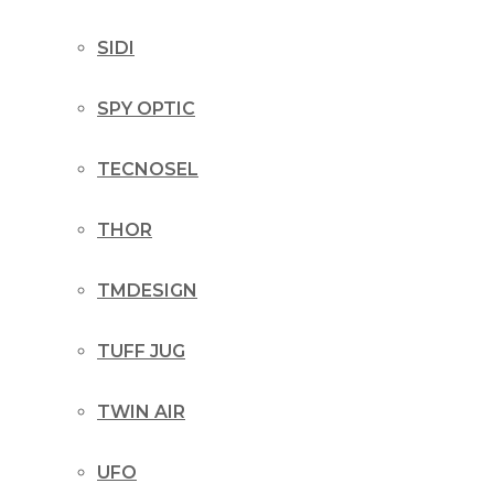
SIDI
SPY OPTIC
TECNOSEL
THOR
TMDESIGN
TUFF JUG
TWIN AIR
UFO