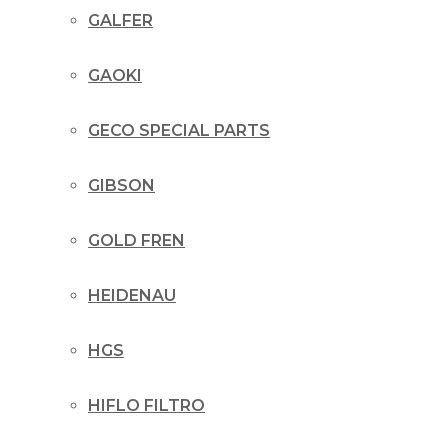
GALFER
GAOKI
GECO SPECIAL PARTS
GIBSON
GOLD FREN
HEIDENAU
HGS
HIFLO FILTRO