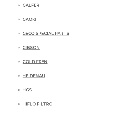
GALFER
GAOKI
GECO SPECIAL PARTS
GIBSON
GOLD FREN
HEIDENAU
HGS
HIFLO FILTRO