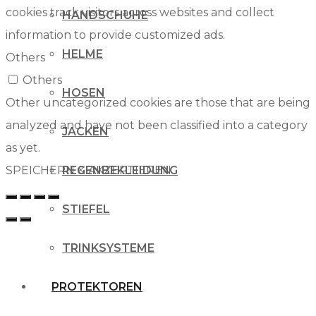
cookies track visitors across websites and collect
HANDSCHUHE
information to provide customized ads.
HELME
Others
Others
HOSEN
Other uncategorized cookies are those that are being
analyzed and have not been classified into a category
JACKEN
as yet.
SPEICHERN & AKZEPTIEREN
REGENBEKLEIDUNG
STIEFEL
TRINKSYSTEME
PROTEKTOREN