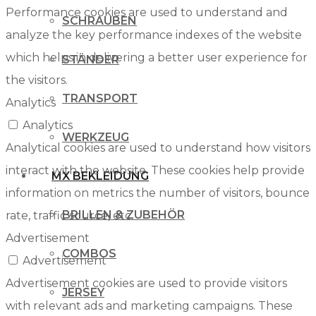
Performance cookies are used to understand and
SCHRAUBEN
analyze the key performance indexes of the website
which helps in delivering a better user experience for
STÄNDER
the visitors.
TRANSPORT
Analytics
Analytics
WERKZEUG
Analytical cookies are used to understand how visitors
interact with the website. These cookies help provide
MX BEKLEIDUNG
information on metrics the number of visitors, bounce
BRILLEN & ZUBEHÖR
rate, traffic source, etc.
Advertisement
COMBOS
Advertisement
Advertisement cookies are used to provide visitors
JERSEY
with relevant ads and marketing campaigns. These