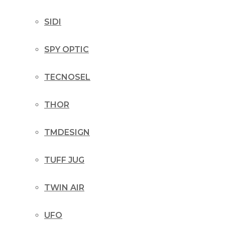
SIDI
SPY OPTIC
TECNOSEL
THOR
TMDESIGN
TUFF JUG
TWIN AIR
UFO