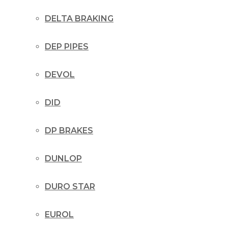
DELTA BRAKING
DEP PIPES
DEVOL
DID
DP BRAKES
DUNLOP
DURO STAR
EUROL