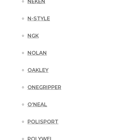
NEKEN
N-STYLE
NGK
NOLAN
OAKLEY
ONEGRIPPER
O’NEAL
POLISPORT
POLYWEL