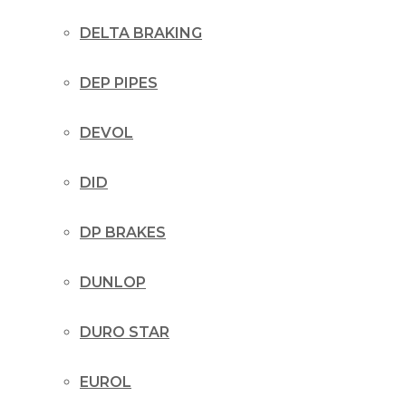
DELTA BRAKING
DEP PIPES
DEVOL
DID
DP BRAKES
DUNLOP
DURO STAR
EUROL