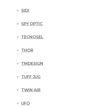
SIDI
SPY OPTIC
TECNOSEL
THOR
TMDESIGN
TUFF JUG
TWIN AIR
UFO