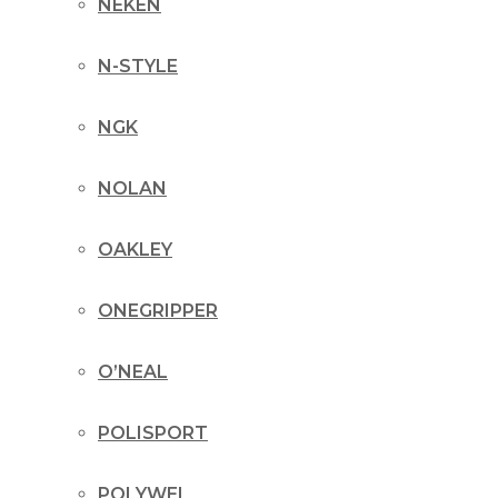
NEKEN
N-STYLE
NGK
NOLAN
OAKLEY
ONEGRIPPER
O’NEAL
POLISPORT
POLYWEL