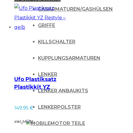
GASARMATUREN/GASHÜLSEN
GRIFFE
KILLSCHALTER
KUPPLUNGSARMATUREN
LENKER
Ufo Plastiksatz
Plastikkit YZ
LENKER ANBAUKITS
Restyle – gelb
LENKERPOLSTER
149.95
€
inkl. MwSt.
MOTOR TEILE