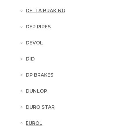
DELTA BRAKING
DEP PIPES
DEVOL
DID
DP BRAKES
DUNLOP
DURO STAR
EUROL