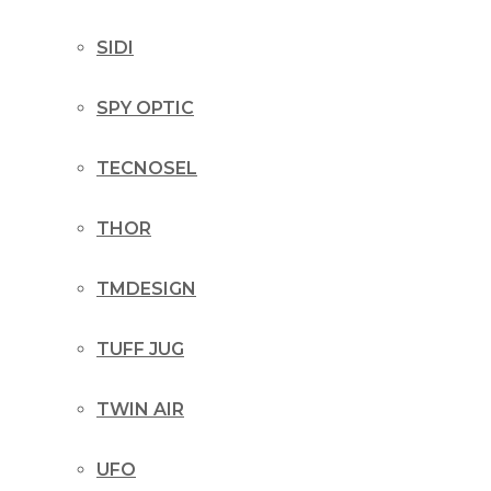
SIDI
SPY OPTIC
TECNOSEL
THOR
TMDESIGN
TUFF JUG
TWIN AIR
UFO