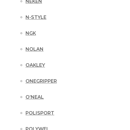
NEKEN
N-STYLE
NGK
NOLAN
OAKLEY
ONEGRIPPER
O’NEAL
POLISPORT
POLYWEL