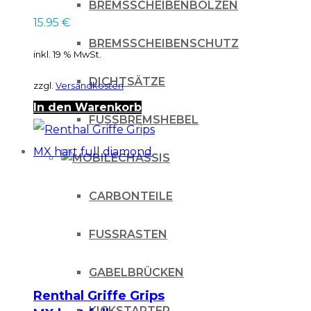
BREMSSCHEIBENBOLZEN
15.95
€
BREMSSCHEIBENSCHUTZ
inkl. 19 % MwSt.
DICHTSÄTZE
zzgl.
Versandkosten
In den Warenkorb
FUSSBREMSHEBEL
CHASSIS
CARBONTEILE
FUSSRASTEN
GABELBRÜCKEN
Renthal Griffe Grips
KICKSTARTER