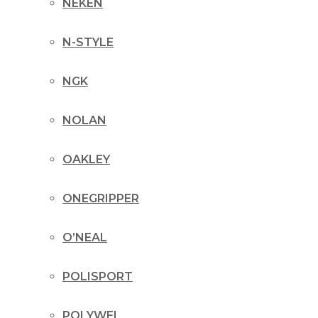
NEKEN
N-STYLE
NGK
NOLAN
OAKLEY
ONEGRIPPER
O’NEAL
POLISPORT
POLYWEL