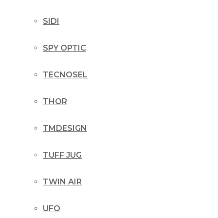
SIDI
SPY OPTIC
TECNOSEL
THOR
TMDESIGN
TUFF JUG
TWIN AIR
UFO