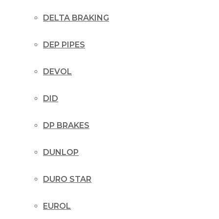
DELTA BRAKING
DEP PIPES
DEVOL
DID
DP BRAKES
DUNLOP
DURO STAR
EUROL