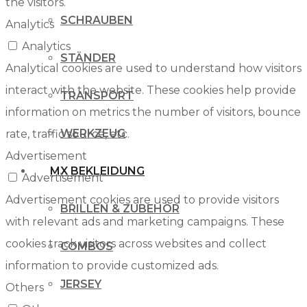
the visitors.
SCHRAUBEN
Analytics
Analytics
STÄNDER
Analytical cookies are used to understand how visitors
interact with the website. These cookies help provide
TRANSPORT
information on metrics the number of visitors, bounce
WERKZEUG
rate, traffic source, etc.
Advertisement
MX BEKLEIDUNG
Advertisement
Advertisement cookies are used to provide visitors
BRILLEN & ZUBEHÖR
with relevant ads and marketing campaigns. These
cookies track visitors across websites and collect
COMBOS
information to provide customized ads.
JERSEY
Others