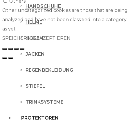
Others
HANDSCHUHE
Other uncategorized cookies are those that are being
analyzed and have not been classified into a category
HELME
as yet.
SPEICHERN & AKZEPTIEREN
HOSEN
JACKEN
REGENBEKLEIDUNG
STIEFEL
TRINKSYSTEME
PROTEKTOREN