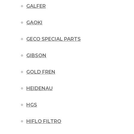
GALFER
GAOKI
GECO SPECIAL PARTS
GIBSON
GOLD FREN
HEIDENAU
HGS
HIFLO FILTRO