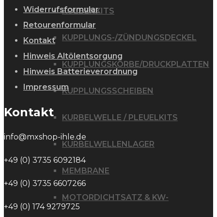
Widerrufsformular
KOLBENKITS
Retourenformular
KUPPLUNGS-/ZÜNDUNGSDECKEL
Kontakt
Hinweis Altölentsorgung
KUPPLUNGSKÖRBE/DRUCKPLATTEN
Hinweis Batterieverordnung
Impressum
KUPPLUNGSSCHEIBEN
Kontakt
KURBELWELLE / PLEUELKITS
info@mxshop-ihle.de
KURBELWELLENLAGER
+49 (0) 3735 6092184
MEMBRANE
+49 (0) 3735 6607266
MOTORDICHTSATZ & KW-
+49 (0) 174 9279725