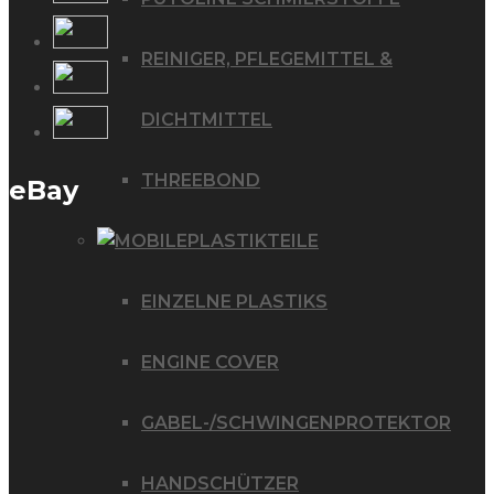
REINIGER, PFLEGEMITTEL &
DICHTMITTEL
THREEBOND
eBay
PLASTIKTEILE
EINZELNE PLASTIKS
ENGINE COVER
GABEL-/SCHWINGENPROTEKTOR
HANDSCHÜTZER