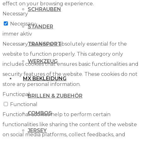
effect on your browsing experience.
SCHRAUBEN
Necessary
Necessary
STÄNDER
immer aktiv
Necessary cookies are absolutely essential for the
TRANSPORT
website to function properly. This category only
WERKZEUG
includes cookies that ensures basic functionalities and
security features of the website. These cookies do not
MX BEKLEIDUNG
store any personal information.
Functional
BRILLEN & ZUBEHÖR
Functional
COMBOS
Functional cookies help to perform certain
functionalities like sharing the content of the website
JERSEY
on social media platforms, collect feedbacks, and