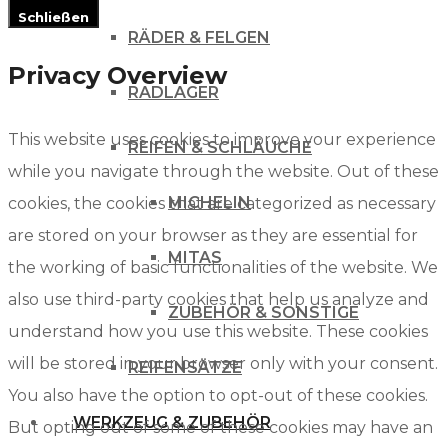
Schließen
RÄDER & FELGEN
Privacy Overview
RADLAGER
This website uses cookies to improve your experience
REIFEN & SCHLÄUCHE
while you navigate through the website. Out of these
MICHELIN
cookies, the cookies that are categorized as necessary
are stored on your browser as they are essential for
MITAS
the working of basic functionalities of the website. We
also use third-party cookies that help us analyze and
ZUBEHÖR & SONSTIGE
understand how you use this website. These cookies
will be stored in your browser only with your consent.
REIFENSÄTZE
You also have the option to opt-out of these cookies.
WERKZEUG & ZUBEHÖR
But opting out of some of these cookies may have an