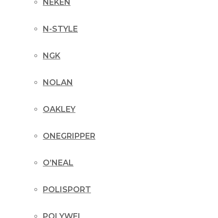
NEKEN
N-STYLE
NGK
NOLAN
OAKLEY
ONEGRIPPER
O’NEAL
POLISPORT
POLYWEL