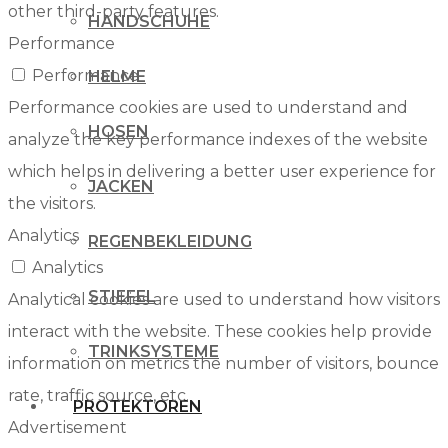
other third-party features.
HANDSCHUHE
Performance
Performance
HELME
Performance cookies are used to understand and
HOSEN
analyze the key performance indexes of the website
which helps in delivering a better user experience for
JACKEN
the visitors.
Analytics
REGENBEKLEIDUNG
Analytics
STIEFEL
Analytical cookies are used to understand how visitors
interact with the website. These cookies help provide
TRINKSYSTEME
information on metrics the number of visitors, bounce
rate, traffic source, etc.
PROTEKTOREN
Advertisement