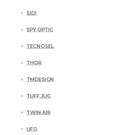
SIDI
SPY OPTIC
TECNOSEL
THOR
TMDESIGN
TUFF JUG
TWIN AIR
UFO