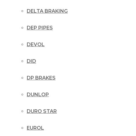
DELTA BRAKING
DEP PIPES
DEVOL
DID
DP BRAKES
DUNLOP
DURO STAR
EUROL