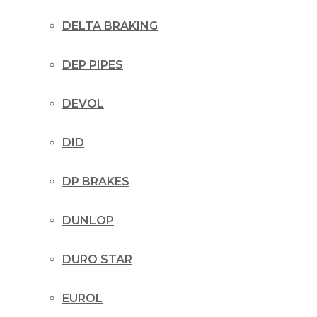
DELTA BRAKING
DEP PIPES
DEVOL
DID
DP BRAKES
DUNLOP
DURO STAR
EUROL