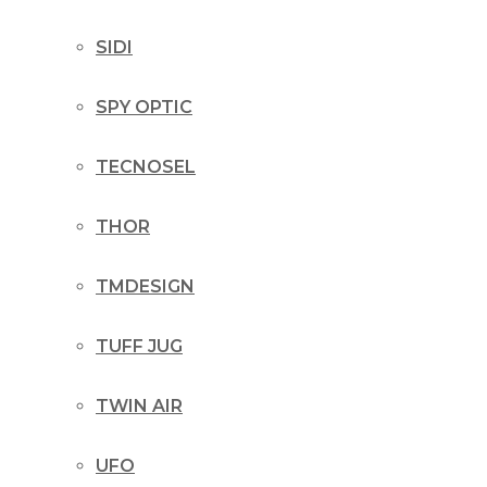
SIDI
SPY OPTIC
TECNOSEL
THOR
TMDESIGN
TUFF JUG
TWIN AIR
UFO