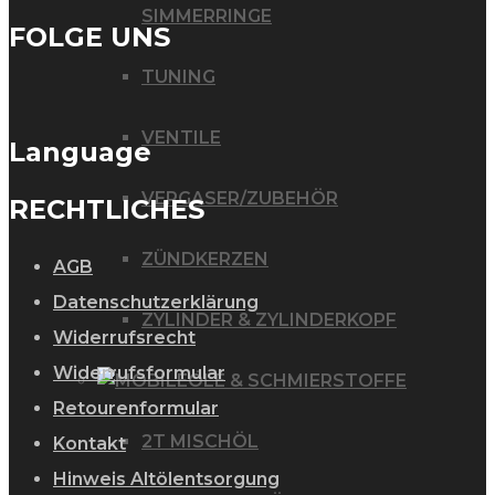
SIMMERRINGE
FOLGE UNS
TUNING
VENTILE
Language
VERGASER/ZUBEHÖR
RECHTLICHES
ZÜNDKERZEN
AGB
Datenschutzerklärung
ZYLINDER & ZYLINDERKOPF
Widerrufsrecht
Widerrufsformular
ÖLE & SCHMIERSTOFFE
Retourenformular
2T MISCHÖL
Kontakt
Hinweis Altölentsorgung