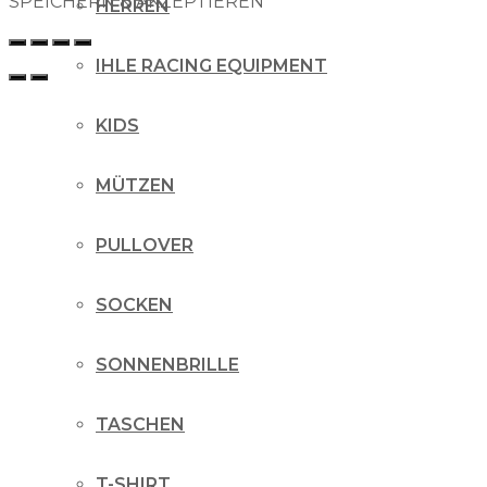
SPEICHERN & AKZEPTIEREN
HERREN
IHLE RACING EQUIPMENT
KIDS
MÜTZEN
PULLOVER
SOCKEN
SONNENBRILLE
TASCHEN
T-SHIRT