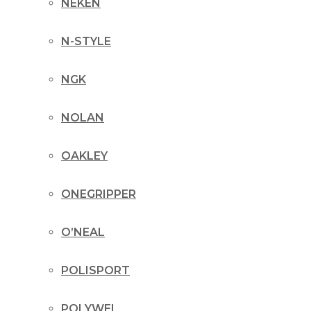
NEKEN
N-STYLE
NGK
NOLAN
OAKLEY
ONEGRIPPER
O’NEAL
POLISPORT
POLYWEL