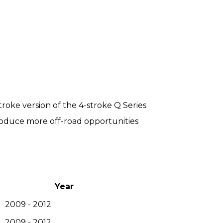
troke version of the 4-stroke Q Series
roduce more off-road opportunities
Year
2009 - 2012
2009 - 2012