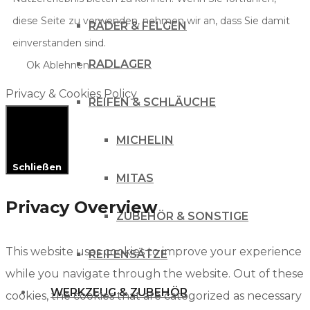
diese Seite zu verwenden, nehmen wir an, dass Sie damit
RÄDER & FELGEN
einverstanden sind.
RADLAGER
Ok
Ablehnen
Privacy & Cookies Policy
REIFEN & SCHLÄUCHE
MICHELIN
Schließen
MITAS
Privacy Overview
ZUBEHÖR & SONSTIGE
This website uses cookies to improve your experience
REIFENSÄTZE
while you navigate through the website. Out of these
WERKZEUG & ZUBEHÖR
cookies, the cookies that are categorized as necessary