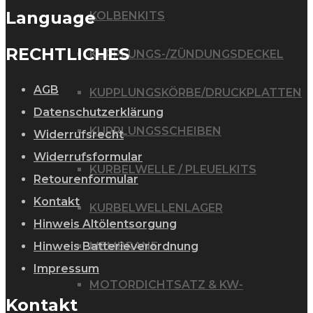
Language
KOLBENKITS
RECHTLICHES
KUPPLUNGS-/ZÜNDUNGSDECKEL
AGB
KUPPLUNGSKÖRBE/DRUCKPLATTEN
Datenschutzerklärung
KUPPLUNGSSCHEIBEN
Widerrufsrecht
Widerrufsformular
KURBELWELLE / PLEUELKITS
Retourenformular
Kontakt
KURBELWELLENLAGER
Hinweis Altölentsorgung
MEMBRANE
Hinweis Batterieverordnung
Impressum
MOTORDICHTSATZ & KW-
Kontakt