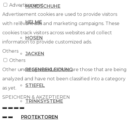
Advertisement
HANDSCHUHE
Advertisement cookies are used to provide visitors
HELME
with relevant ads and marketing campaigns. These
cookies track visitors across websites and collect
HOSEN
information to provide customized ads.
Others
JACKEN
Others
Other uncategorized cookies are those that are being
REGENBEKLEIDUNG
analyzed and have not been classified into a category
STIEFEL
as yet.
SPEICHERN & AKZEPTIEREN
TRINKSYSTEME
PROTEKTOREN