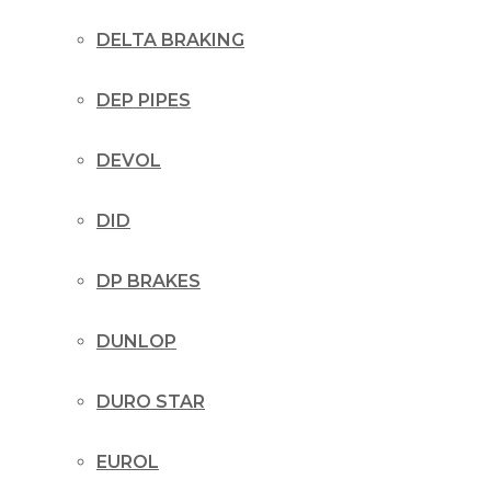
DELTA BRAKING
DEP PIPES
DEVOL
DID
DP BRAKES
DUNLOP
DURO STAR
EUROL