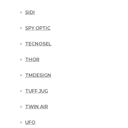
SIDI
SPY OPTIC
TECNOSEL
THOR
TMDESIGN
TUFF JUG
TWIN AIR
UFO