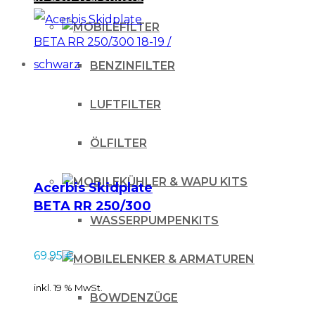
FILTER
BENZINFILTER
LUFTFILTER
ÖLFILTER
KÜHLER & WAPU KITS
Acerbis Skidplate
BETA RR 250/300
WASSERPUMPENKITS
18-19 / schwarz
69.95
€
LENKER & ARMATUREN
inkl. 19 % MwSt.
BOWDENZÜGE