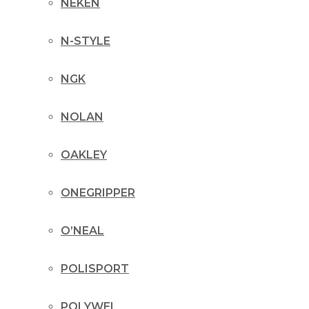
NEKEN
N-STYLE
NGK
NOLAN
OAKLEY
ONEGRIPPER
O’NEAL
POLISPORT
POLYWEL