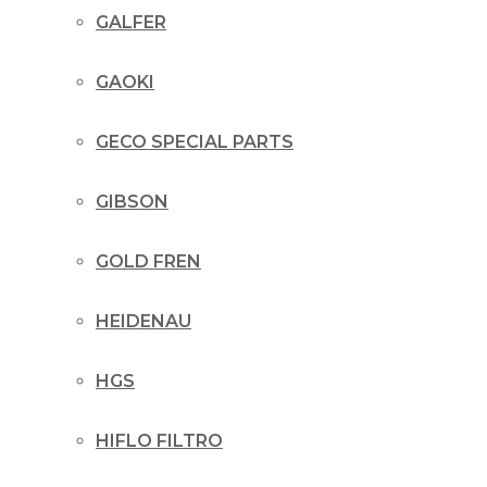
GALFER
GAOKI
GECO SPECIAL PARTS
GIBSON
GOLD FREN
HEIDENAU
HGS
HIFLO FILTRO