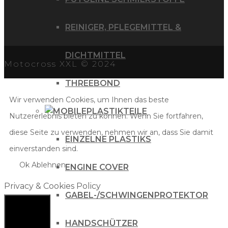
REINIGER, PFLEGEMITTEL &
DICHTMITTEL
Motocross XXL © 2024
THREEBOND
Wir verwenden Cookies, um Ihnen das beste
PLASTIKTEILE
Nutzererlebnis bieten zu können. Wenn Sie fortfahren,
diese Seite zu verwenden, nehmen wir an, dass Sie damit
EINZELNE PLASTIKS
einverstanden sind.
Ok
Ablehnen
ENGINE COVER
Privacy & Cookies Policy
GABEL-/SCHWINGENPROTEKTOR
HANDSCHÜTZER