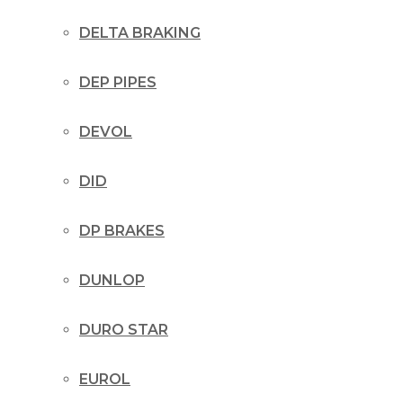
DELTA BRAKING
DEP PIPES
DEVOL
DID
DP BRAKES
DUNLOP
DURO STAR
EUROL