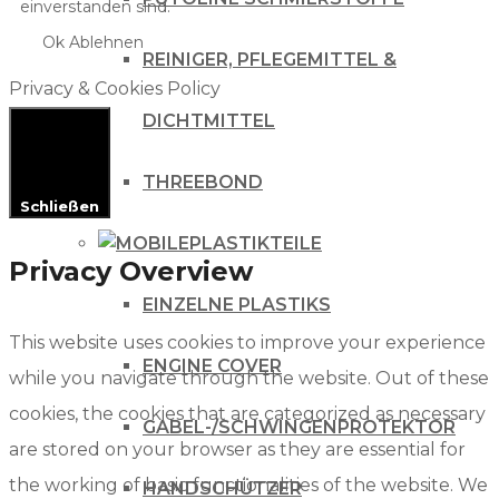
einverstanden sind.
Ok
Ablehnen
REINIGER, PFLEGEMITTEL &
Privacy & Cookies Policy
DICHTMITTEL
THREEBOND
Schließen
PLASTIKTEILE
Privacy Overview
EINZELNE PLASTIKS
This website uses cookies to improve your experience
ENGINE COVER
while you navigate through the website. Out of these
cookies, the cookies that are categorized as necessary
GABEL-/SCHWINGENPROTEKTOR
are stored on your browser as they are essential for
the working of basic functionalities of the website. We
HANDSCHÜTZER