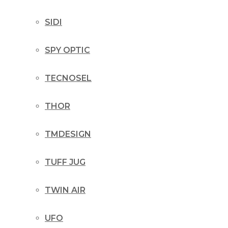
SIDI
SPY OPTIC
TECNOSEL
THOR
TMDESIGN
TUFF JUG
TWIN AIR
UFO