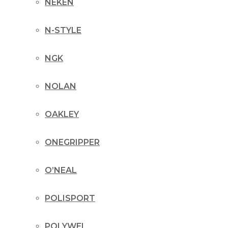
NEKEN
N-STYLE
NGK
NOLAN
OAKLEY
ONEGRIPPER
O’NEAL
POLISPORT
POLYWEL