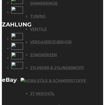
SIMMERRINGE
TUNING
ZAHLUNG
VENTILE
VERGASER/ZUBEHÖR
ZÜNDKERZEN
ZYLINDER & ZYLINDERKOPF
eBay
ÖLE & SCHMIERSTOFFE
2T MISCHÖL