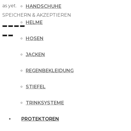
as yet.
HANDSCHUHE
SPEICHERN & AKZEPTIEREN
HELME
HOSEN
JACKEN
REGENBEKLEIDUNG
STIEFEL
TRINKSYSTEME
PROTEKTOREN