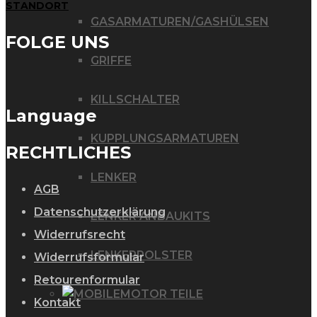
STANDORT
GASARMATUREN/GASHÜLSEN
FOLGE UNS
GRIFFE
KILLSCHALTER
Language
KUPPLUNGSARMATUREN
RECHTLICHES
LENKER
AGB
Datenschutzerklärung
LENKER ANBAUKITS
Widerrufsrecht
LENKERPOLSTER
Widerrufsformular
Retourenformular
MOTOR TEILE
Kontakt