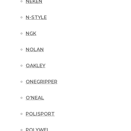
NEKEN
N-STYLE
NGK
NOLAN
OAKLEY
ONEGRIPPER
O’NEAL
POLISPORT
POLYWEL