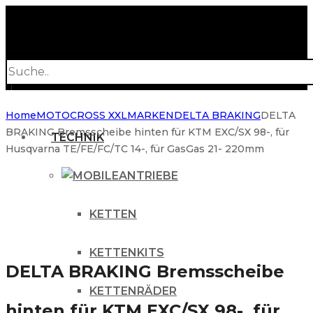
Products
search
Home
MOTOCROSS XXL
MARKEN
DELTA BRAKING
DELTA
BRAKING Bremsscheibe hinten für KTM EXC/SX 98-, für
TECHNIK
Husqvarna TE/FE/FC/TC 14-, für GasGas 21- 220mm
ANTRIEBE
KETTEN
KETTENKITS
DELTA BRAKING Bremsscheibe
KETTENRÄDER
hinten für KTM EXC/SX 98-, für