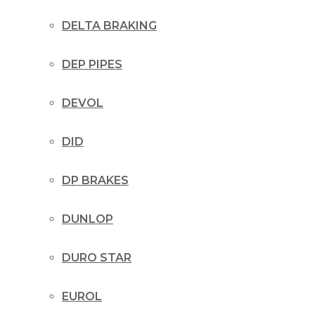
DELTA BRAKING
DEP PIPES
DEVOL
DID
DP BRAKES
DUNLOP
DURO STAR
EUROL