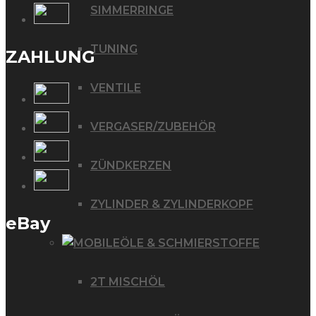
SIMMERRINGE
TUNING
ZAHLUNG
VENTILE
VERGASER/ZUBEHÖR
ZÜNDKERZEN
ZYLINDER & ZYLINDERKOPF
eBay
ÖLE & SCHMIERSTOFFE
2T MISCHÖL