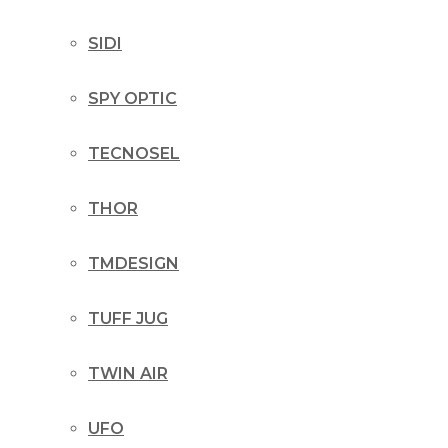
SIDI
SPY OPTIC
TECNOSEL
THOR
TMDESIGN
TUFF JUG
TWIN AIR
UFO