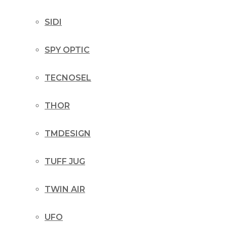
SIDI
SPY OPTIC
TECNOSEL
THOR
TMDESIGN
TUFF JUG
TWIN AIR
UFO