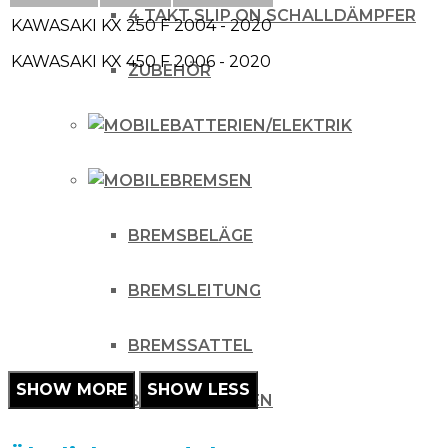
4 TAKT SLIP ON SCHALLDÄMPFER
KAWASAKI
KX 250 F
2004 - 2020
KAWASAKI
KX 450 F
2006 - 2020
ZUBEHÖR
BATTERIEN/ELEKTRIK
BREMSEN
BREMSBELÄGE
BREMSLEITUNG
BREMSSATTEL
BREMSSCHEIBEN