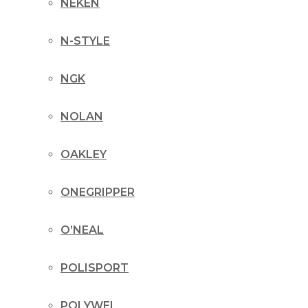
NEKEN
N-STYLE
NGK
NOLAN
OAKLEY
ONEGRIPPER
O’NEAL
POLISPORT
POLYWEL