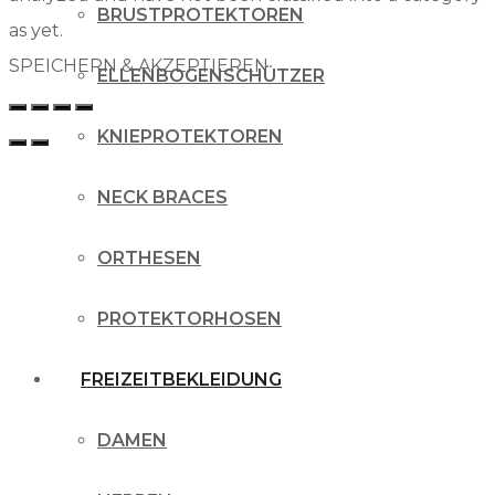
BRUSTPROTEKTOREN
as yet.
SPEICHERN & AKZEPTIEREN
ELLENBOGENSCHÜTZER
KNIEPROTEKTOREN
NECK BRACES
ORTHESEN
PROTEKTORHOSEN
FREIZEITBEKLEIDUNG
DAMEN