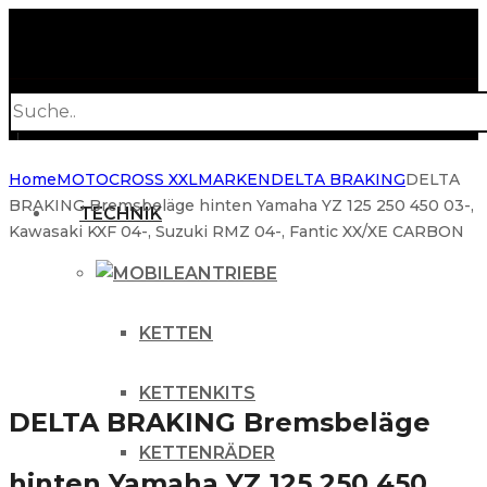
Products
search
Home
MOTOCROSS XXL
MARKEN
DELTA BRAKING
DELTA
BRAKING Bremsbeläge hinten Yamaha YZ 125 250 450 03-,
TECHNIK
Kawasaki KXF 04-, Suzuki RMZ 04-, Fantic XX/XE CARBON
ANTRIEBE
KETTEN
KETTENKITS
DELTA BRAKING Bremsbeläge
KETTENRÄDER
hinten Yamaha YZ 125 250 450