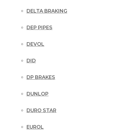
DELTA BRAKING
DEP PIPES
DEVOL
DID
DP BRAKES
DUNLOP
DURO STAR
EUROL