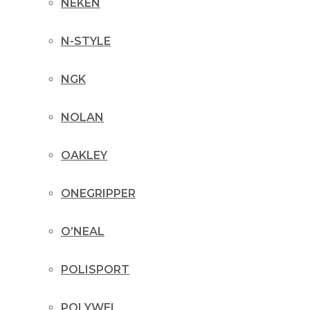
NEKEN
N-STYLE
NGK
NOLAN
OAKLEY
ONEGRIPPER
O’NEAL
POLISPORT
POLYWEL