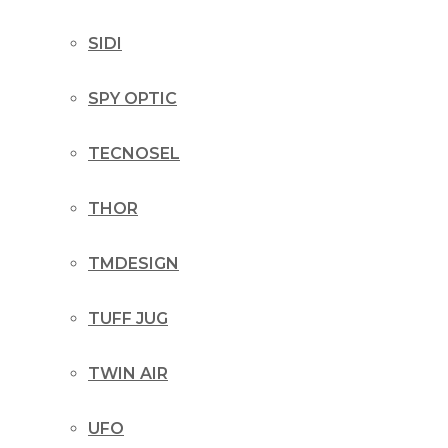
SIDI
SPY OPTIC
TECNOSEL
THOR
TMDESIGN
TUFF JUG
TWIN AIR
UFO