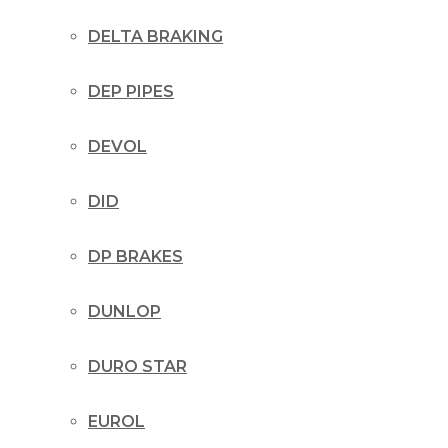
DELTA BRAKING
DEP PIPES
DEVOL
DID
DP BRAKES
DUNLOP
DURO STAR
EUROL