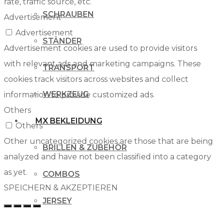
rate, traffic source, etc.
SCHRAUBEN
Advertisement
Advertisement
STÄNDER
Advertisement cookies are used to provide visitors
with relevant ads and marketing campaigns. These
TRANSPORT
cookies track visitors across websites and collect
WERKZEUG
information to provide customized ads.
Others
MX BEKLEIDUNG
Others
Other uncategorized cookies are those that are being
BRILLEN & ZUBEHÖR
analyzed and have not been classified into a category
as yet.
COMBOS
SPEICHERN & AKZEPTIEREN
JERSEY