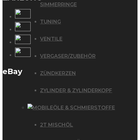
SIMMERRINGE
TUNING
VENTILE
VERGASER/ZUBEHÖR
eBay
ZÜNDKERZEN
ZYLINDER & ZYLINDERKOPF
ÖLE & SCHMIERSTOFFE
2T MISCHÖL