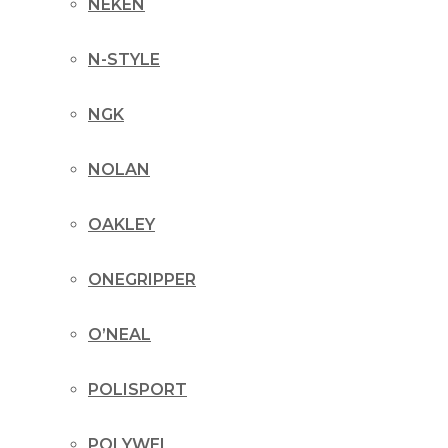
NEKEN
N-STYLE
NGK
NOLAN
OAKLEY
ONEGRIPPER
O’NEAL
POLISPORT
POLYWEL