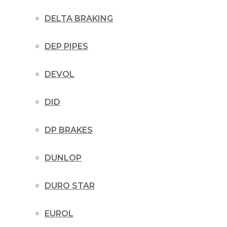
DELTA BRAKING
DEP PIPES
DEVOL
DID
DP BRAKES
DUNLOP
DURO STAR
EUROL