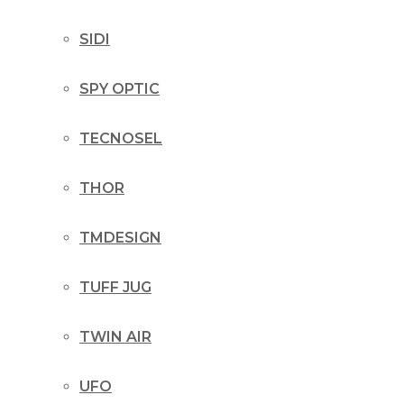
SIDI
SPY OPTIC
TECNOSEL
THOR
TMDESIGN
TUFF JUG
TWIN AIR
UFO