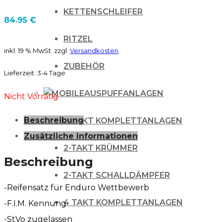
KETTENSCHLEIFER
84.95
€
RITZEL
inkl. 19 % MwSt.
zzgl.
Versandkosten
ZUBEHÖR
Lieferzeit:
3-4 Tage
AUSPUFFANLAGEN
Nicht Vorrätig
Beschreibung
2-TAKT KOMPLETTANLAGEN
Zusätzliche Informationen
2-TAKT KRÜMMER
Beschreibung
2-TAKT SCHALLDÄMPFER
-Reifensatz für Enduro Wettbewerb
4 TAKT KOMPLETTANLAGEN
-F.I.M. Kennung
-StVo zugelassen