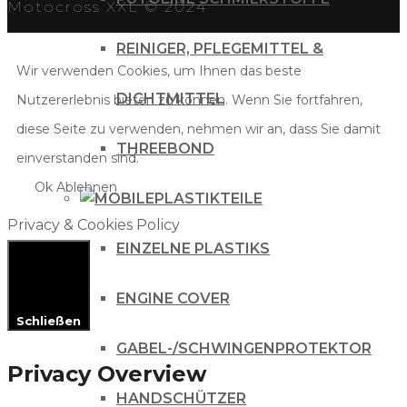
Motocross XXL © 2024
REINIGER, PFLEGEMITTEL &
Wir verwenden Cookies, um Ihnen das beste
DICHTMITTEL
Nutzererlebnis bieten zu können. Wenn Sie fortfahren,
diese Seite zu verwenden, nehmen wir an, dass Sie damit
THREEBOND
einverstanden sind.
Ok
Ablehnen
PLASTIKTEILE
Privacy & Cookies Policy
EINZELNE PLASTIKS
ENGINE COVER
Schließen
GABEL-/SCHWINGENPROTEKTOR
Privacy Overview
HANDSCHÜTZER