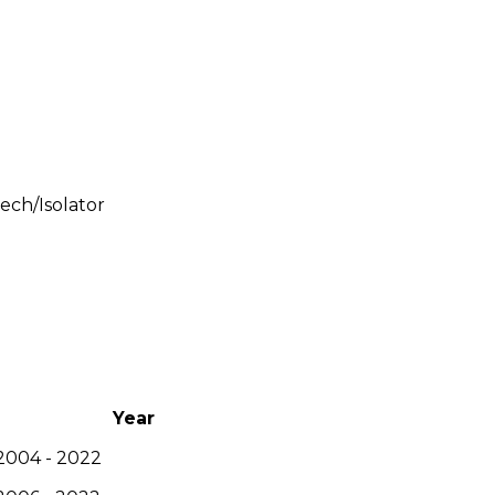
ech/Isolator
Year
2004 - 2022