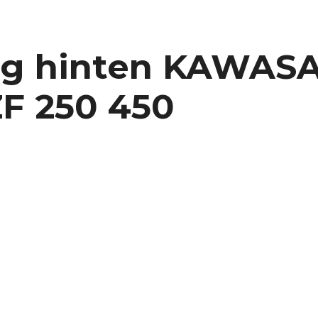
ag hinten KAWASA
F 250 450