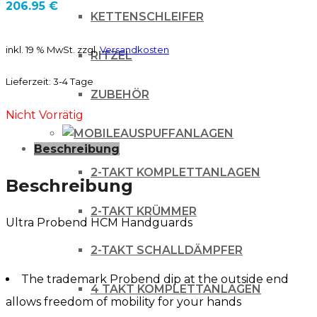
206.95
€
KETTENSCHLEIFER
inkl. 19 % MwSt.
zzgl.
Versandkosten
RITZEL
Lieferzeit:
3-4 Tage
ZUBEHÖR
Nicht Vorrätig
AUSPUFFANLAGEN
Beschreibung
2-TAKT KOMPLETTANLAGEN
Beschreibung
2-TAKT KRÜMMER
Ultra Probend HCM Handguards
2-TAKT SCHALLDÄMPFER
The trademark Probend dip at the outside end
4 TAKT KOMPLETTANLAGEN
allows freedom of mobility for your hands