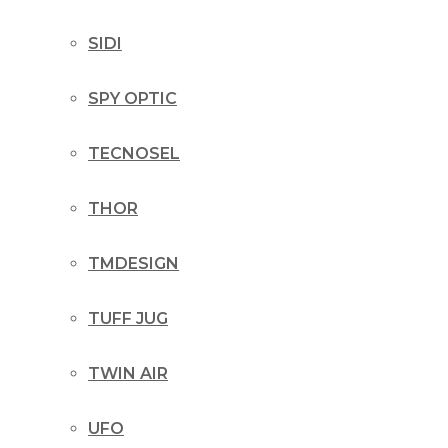
SIDI
SPY OPTIC
TECNOSEL
THOR
TMDESIGN
TUFF JUG
TWIN AIR
UFO