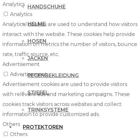
Analytics
HANDSCHUHE
Analytics
HELME
Analytical cookies are used to understand how visitors
interact with the website. These cookies help provide
HOSEN
information on metrics the number of visitors, bounce
rate, traffic source, etc.
JACKEN
Advertisement
Advertisement
REGENBEKLEIDUNG
Advertisement cookies are used to provide visitors
STIEFEL
with relevant ads and marketing campaigns. These
cookies track visitors across websites and collect
TRINKSYSTEME
information to provide customized ads.
Others
PROTEKTOREN
Others