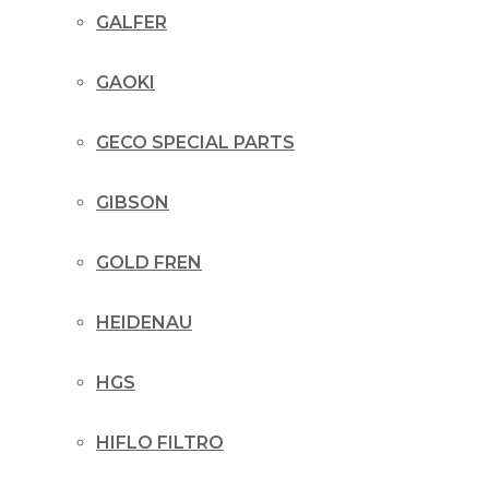
GALFER
GAOKI
GECO SPECIAL PARTS
GIBSON
GOLD FREN
HEIDENAU
HGS
HIFLO FILTRO