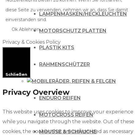
diese Seite zu verwenden, nehmen wir an, dass Sie damit
LAMPENMASKEN/HECKLEUCHTEN
einverstanden sind.
Ok
Ablehnen
MOTORSCHUTZ PLATTEN
Privacy & Cookies Policy
PLASTIK KITS
RAHMENSCHÜTZER
Schließen
RÄDER, REIFEN & FELGEN
Privacy Overview
ENDURO REIFEN
This website uses cookies to improve your experience
MOTOCROSS REIFEN
while you navigate through the website. Out of these
cookies, the cookies that are categorized as necessary
MOUSSE & SCHÄUCHE