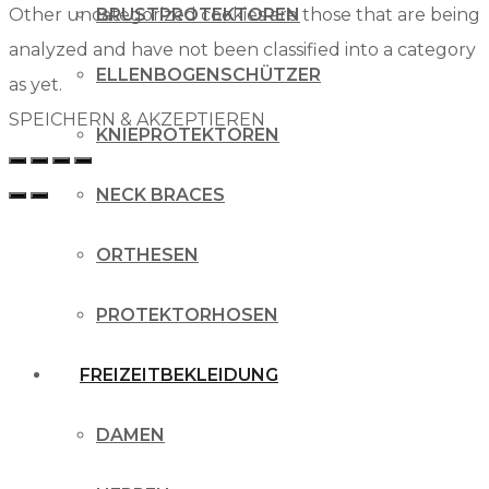
Other uncategorized cookies are those that are being
BRUSTPROTEKTOREN
analyzed and have not been classified into a category
ELLENBOGENSCHÜTZER
as yet.
SPEICHERN & AKZEPTIEREN
KNIEPROTEKTOREN
NECK BRACES
ORTHESEN
PROTEKTORHOSEN
FREIZEITBEKLEIDUNG
DAMEN