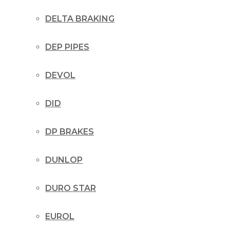
DELTA BRAKING
DEP PIPES
DEVOL
DID
DP BRAKES
DUNLOP
DURO STAR
EUROL