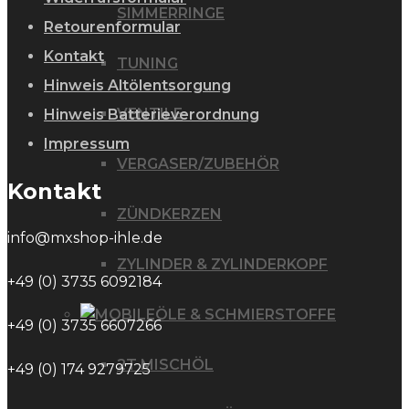
SIMMERRINGE
Retourenformular
Kontakt
TUNING
Hinweis Altölentsorgung
VENTILE
Hinweis Batterieverordnung
Impressum
VERGASER/ZUBEHÖR
Kontakt
ZÜNDKERZEN
info@mxshop-ihle.de
ZYLINDER & ZYLINDERKOPF
+49 (0) 3735 6092184
ÖLE & SCHMIERSTOFFE
+49 (0) 3735 6607266
2T MISCHÖL
+49 (0) 174 9279725