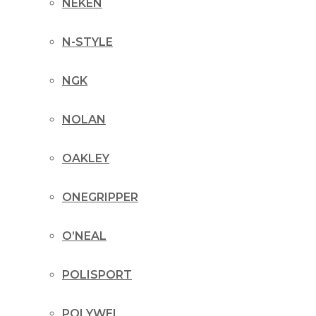
NEKEN
N-STYLE
NGK
NOLAN
OAKLEY
ONEGRIPPER
O’NEAL
POLISPORT
POLYWEL