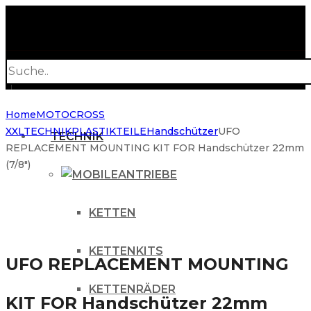
Products
search
Home
MOTOCROSS
XXL
TECHNIK
PLASTIKTEILE
Handschützer
UFO
TECHNIK
REPLACEMENT MOUNTING KIT FOR Handschützer 22mm
(7/8″)
ANTRIEBE
KETTEN
KETTENKITS
UFO REPLACEMENT MOUNTING
KETTENRÄDER
KIT FOR Handschützer 22mm