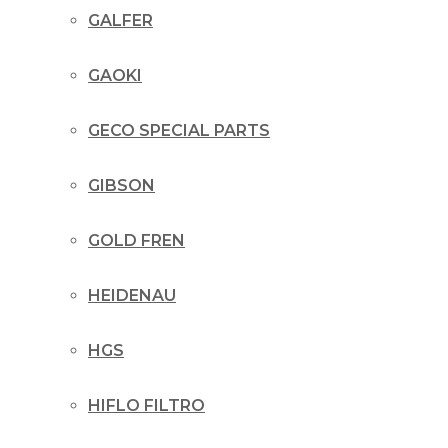
GALFER
GAOKI
GECO SPECIAL PARTS
GIBSON
GOLD FREN
HEIDENAU
HGS
HIFLO FILTRO