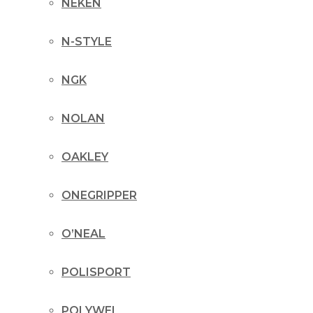
NEKEN
N-STYLE
NGK
NOLAN
OAKLEY
ONEGRIPPER
O’NEAL
POLISPORT
POLYWEL