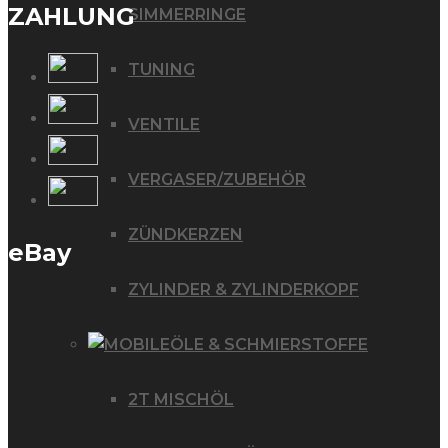
ZAHLUNG
SIMMERRINGE
TUNING
VENTILE
VERGASER/ZUBEHÖR
ZÜNDKERZEN
eBay
ZYLINDER & ZYLINDERKOPF
ÖLE & SCHMIERSTOFFE
2T MISCHÖL