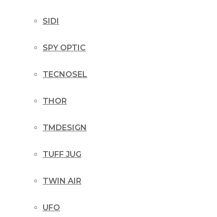
SIDI
SPY OPTIC
TECNOSEL
THOR
TMDESIGN
TUFF JUG
TWIN AIR
UFO