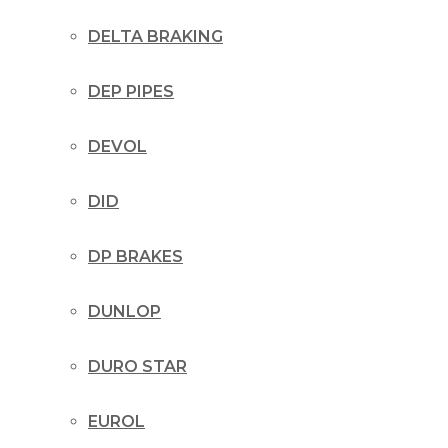
DELTA BRAKING
DEP PIPES
DEVOL
DID
DP BRAKES
DUNLOP
DURO STAR
EUROL