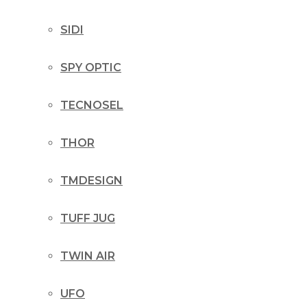
SIDI
SPY OPTIC
TECNOSEL
THOR
TMDESIGN
TUFF JUG
TWIN AIR
UFO