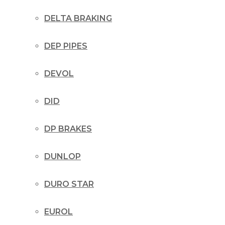
DELTA BRAKING
DEP PIPES
DEVOL
DID
DP BRAKES
DUNLOP
DURO STAR
EUROL