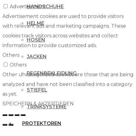
Advertisement
HANDSCHUHE
Advertisement cookies are used to provide visitors
HELME
with relevant ads and marketing campaigns. These
cookies track visitors across websites and collect
HOSEN
information to provide customized ads.
Others
JACKEN
Others
REGENBEKLEIDUNG
Other uncategorized cookies are those that are being
analyzed and have not been classified into a category
STIEFEL
as yet.
SPEICHERN & AKZEPTIEREN
TRINKSYSTEME
PROTEKTOREN