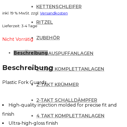
KETTENSCHLEIFER
inkl. 19 % MwSt.
zzgl.
Versandkosten
RITZEL
Lieferzeit:
3-4 Tage
ZUBEHÖR
Nicht Vorrätig
Beschreibung
AUSPUFFANLAGEN
Beschreibung
2-TAKT KOMPLETTANLAGEN
Plastic Fork Guards
2-TAKT KRÜMMER
2-TAKT SCHALLDÄMPFER
High-quality injection molded for precise fit and
finish
4 TAKT KOMPLETTANLAGEN
Ultra-high-gloss finish