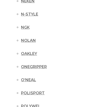
NEKEN
N-STYLE
NGK
NOLAN
OAKLEY
ONEGRIPPER
O’NEAL
POLISPORT
POLYWEL