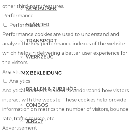
other third-party features.
SCHRAUBEN
Performance
STÄNDER
Performance
Performance cookies are used to understand and
TRANSPORT
analyze the key performance indexes of the website
which helps in delivering a better user experience for
WERKZEUG
the visitors.
Analytics
MX BEKLEIDUNG
Analytics
BRILLEN & ZUBEHÖR
Analytical cookies are used to understand how visitors
interact with the website. These cookies help provide
COMBOS
information on metrics the number of visitors, bounce
rate, traffic source, etc.
JERSEY
Advertisement