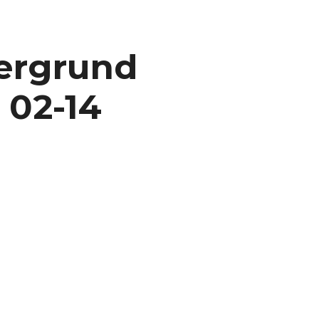
ergrund
 02-14