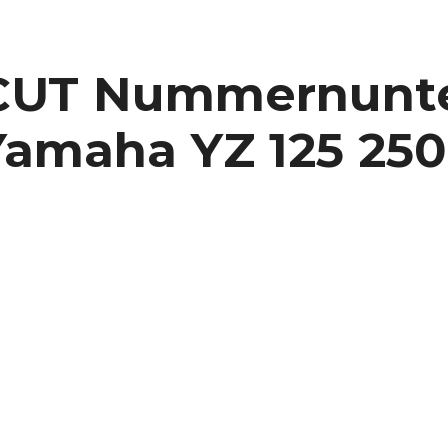
CUT Nummernunt
amaha YZ 125 250