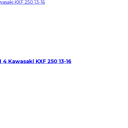
4 Kawasaki KXF 250 13-16