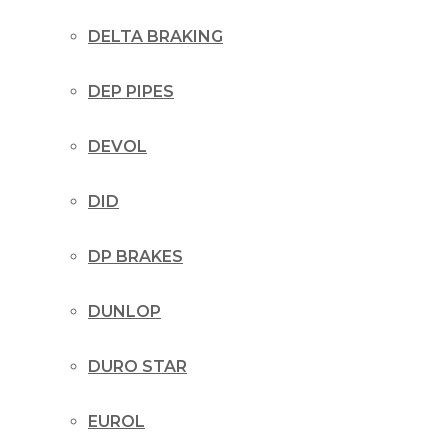
DELTA BRAKING
DEP PIPES
DEVOL
DID
DP BRAKES
DUNLOP
DURO STAR
EUROL