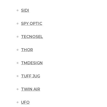
SIDI
SPY OPTIC
TECNOSEL
THOR
TMDESIGN
TUFF JUG
TWIN AIR
UFO