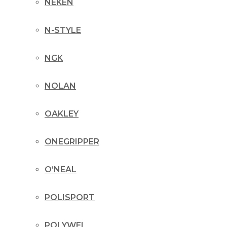
NEKEN
N-STYLE
NGK
NOLAN
OAKLEY
ONEGRIPPER
O’NEAL
POLISPORT
POLYWEL