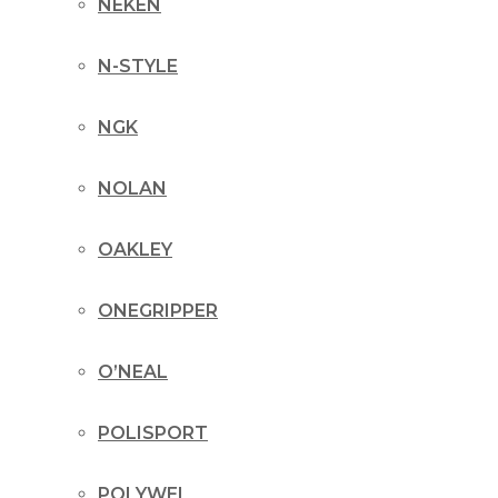
NEKEN
N-STYLE
NGK
NOLAN
OAKLEY
ONEGRIPPER
O’NEAL
POLISPORT
POLYWEL