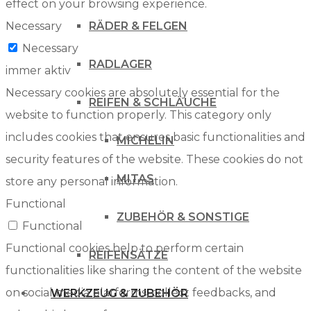
effect on your browsing experience.
Necessary
RÄDER & FELGEN
Necessary
RADLAGER
immer aktiv
Necessary cookies are absolutely essential for the
REIFEN & SCHLÄUCHE
website to function properly. This category only
includes cookies that ensures basic functionalities and
MICHELIN
security features of the website. These cookies do not
MITAS
store any personal information.
Functional
ZUBEHÖR & SONSTIGE
Functional
Functional cookies help to perform certain
REIFENSÄTZE
functionalities like sharing the content of the website
on social media platforms, collect feedbacks, and
WERKZEUG & ZUBEHÖR