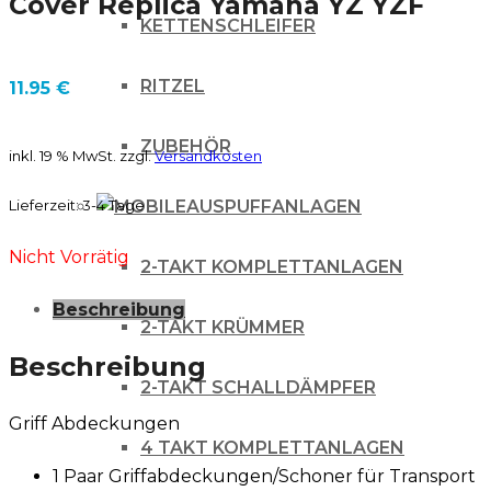
Cover Replica Yamaha YZ YZF
KETTENSCHLEIFER
RITZEL
11.95
€
ZUBEHÖR
inkl. 19 % MwSt.
zzgl.
Versandkosten
AUSPUFFANLAGEN
Lieferzeit:
3-4 Tage
Nicht Vorrätig
2-TAKT KOMPLETTANLAGEN
Beschreibung
2-TAKT KRÜMMER
Beschreibung
2-TAKT SCHALLDÄMPFER
Griff Abdeckungen
4 TAKT KOMPLETTANLAGEN
1 Paar Griffabdeckungen/Schoner für Transport