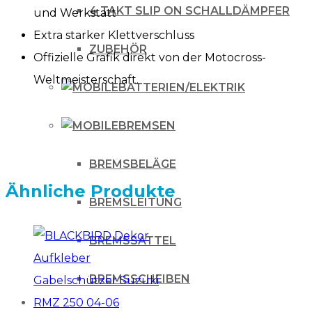
4 TAKT SLIP ON SCHALLDÄMPFER
und Werkstatt
Extra starker Klettverschluss
ZUBEHÖR
Offizielle Grafik direkt von der Motocross-
Weltmeisterschaft.
BATTERIEN/ELEKTRIK
BREMSEN
BREMSBELÄGE
Ähnliche Produkte
BREMSLEITUNG
BREMSSATTEL
BREMSSCHEIBEN