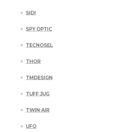
SIDI
SPY OPTIC
TECNOSEL
THOR
TMDESIGN
TUFF JUG
TWIN AIR
UFO