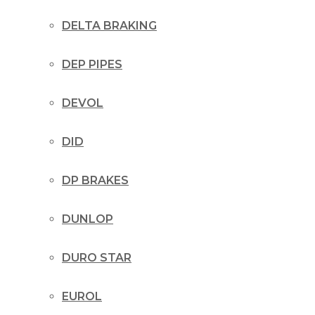
DELTA BRAKING
DEP PIPES
DEVOL
DID
DP BRAKES
DUNLOP
DURO STAR
EUROL