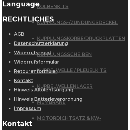
Language
KOLBENKITS
RECHTLICHES
KUPPLUNGS-/ZÜNDUNGSDECKEL
AGB
KUPPLUNGSKÖRBE/DRUCKPLATTEN
Datenschutzerklärung
Widerrufsrecht
KUPPLUNGSSCHEIBEN
Widerrufsformular
KURBELWELLE / PLEUELKITS
Retourenformular
Kontakt
KURBELWELLENLAGER
Hinweis Altölentsorgung
Hinweis Batterieverordnung
MEMBRANE
Impressum
MOTORDICHTSATZ & KW-
Kontakt