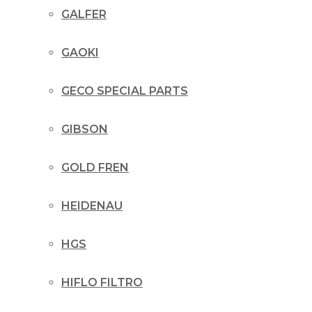
GALFER
GAOKI
GECO SPECIAL PARTS
GIBSON
GOLD FREN
HEIDENAU
HGS
HIFLO FILTRO