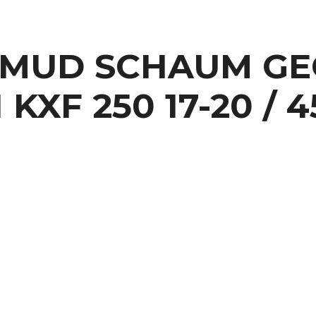
IMUD SCHAUM G
F 250 17-20 / 45