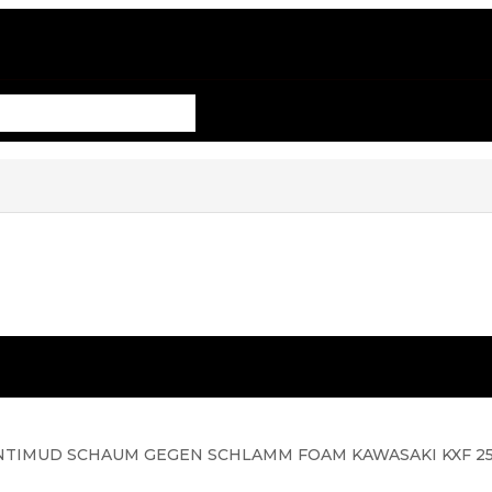
TIMUD SCHAUM GEGEN SCHLAMM FOAM KAWASAKI KXF 250 1