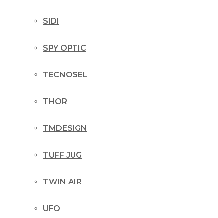
SIDI
SPY OPTIC
TECNOSEL
THOR
TMDESIGN
TUFF JUG
TWIN AIR
UFO