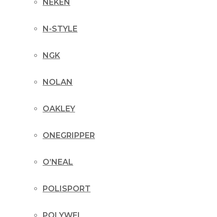
NEKEN
N-STYLE
NGK
NOLAN
OAKLEY
ONEGRIPPER
O’NEAL
POLISPORT
POLYWEL