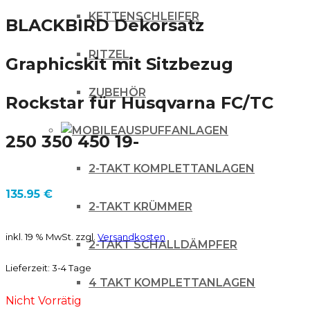
KETTENSCHLEIFER
BLACKBIRD Dekorsatz
RITZEL
Graphicskit mit Sitzbezug
ZUBEHÖR
Rockstar für Husqvarna FC/TC
AUSPUFFANLAGEN
250 350 450 19-
2-TAKT KOMPLETTANLAGEN
135.95
€
2-TAKT KRÜMMER
inkl. 19 % MwSt.
zzgl.
Versandkosten
2-TAKT SCHALLDÄMPFER
Lieferzeit:
3-4 Tage
4 TAKT KOMPLETTANLAGEN
Nicht Vorrätig