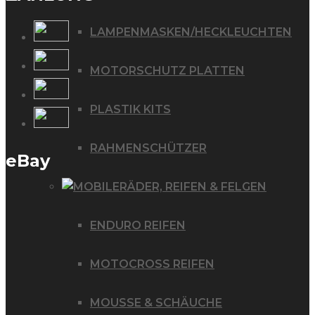
LAMPENMASKEN/HECKLEUCHTEN
MOTORSCHUTZ PLATTEN
PLASTIK KITS
RAHMENSCHÜTZER
eBay
RÄDER, REIFEN & FELGEN
ENDURO REIFEN
MOTOCROSS REIFEN
MOUSSE & SCHÄUCHE