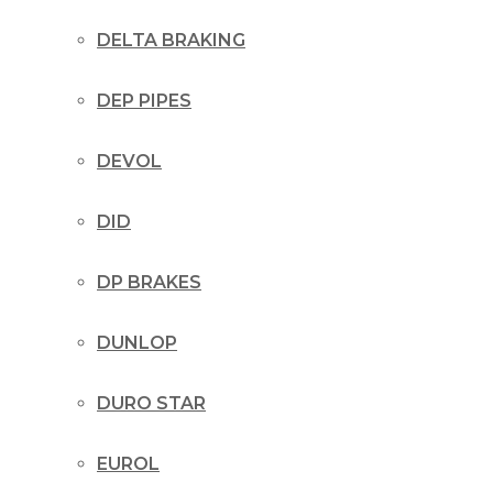
DELTA BRAKING
DEP PIPES
DEVOL
DID
DP BRAKES
DUNLOP
DURO STAR
EUROL