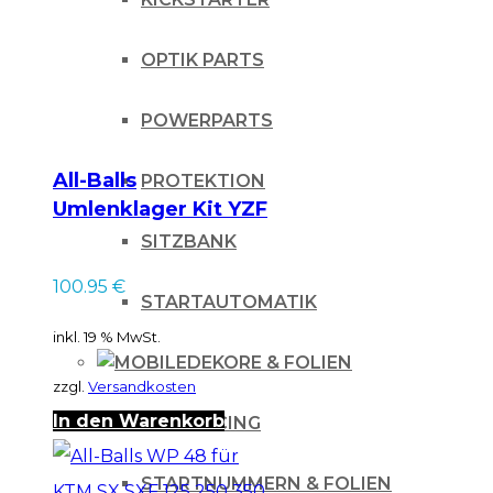
OPTIK PARTS
POWERPARTS
All-Balls
PROTEKTION
Umlenklager Kit YZF
250/450, 2005
SITZBANK
100.95
€
STARTAUTOMATIK
inkl. 19 % MwSt.
DEKORE & FOLIEN
zzgl.
Versandkosten
In den Warenkorb
IHLE-RACING
STARTNUMMERN & FOLIEN