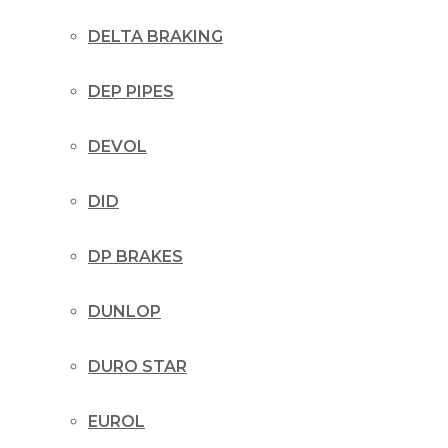
DELTA BRAKING
DEP PIPES
DEVOL
DID
DP BRAKES
DUNLOP
DURO STAR
EUROL