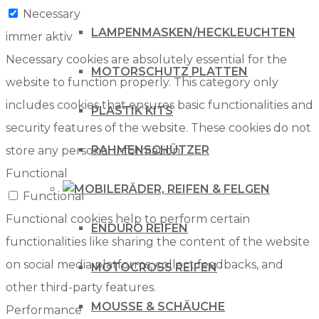
Necessary
LAMPENMASKEN/HECKLEUCHTEN
immer aktiv
Necessary cookies are absolutely essential for the
MOTORSCHUTZ PLATTEN
website to function properly. This category only
includes cookies that ensures basic functionalities and
PLASTIK KITS
security features of the website. These cookies do not
RAHMENSCHÜTZER
store any personal information.
Functional
RÄDER, REIFEN & FELGEN
Functional
Functional cookies help to perform certain
ENDURO REIFEN
functionalities like sharing the content of the website
on social media platforms, collect feedbacks, and
MOTOCROSS REIFEN
other third-party features.
MOUSSE & SCHÄUCHE
Performance