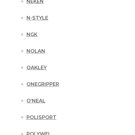
NEKEN
N-STYLE
NGK
NOLAN
OAKLEY
ONEGRIPPER
O’NEAL
POLISPORT
POLYWEL