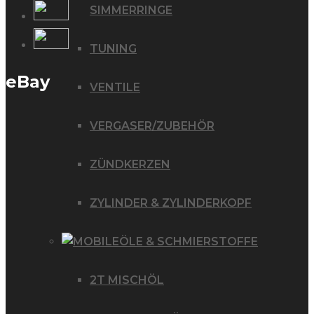
SIMMERRINGE
TUNING
eBay
VENTILE
VERGASER/ZUBEHÖR
ZÜNDKERZEN
ZYLINDER & ZYLINDERKOPF
ÖLE & SCHMIERSTOFFE
2T MISCHÖL