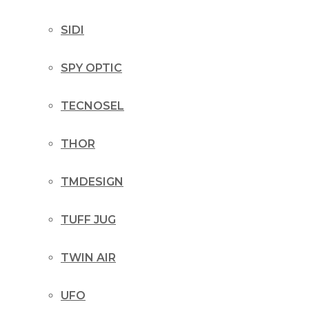
SIDI
SPY OPTIC
TECNOSEL
THOR
TMDESIGN
TUFF JUG
TWIN AIR
UFO