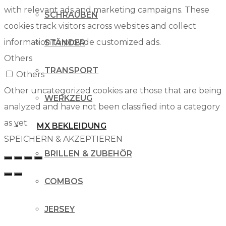
with relevant ads and marketing campaigns. These
SCHRAUBEN
cookies track visitors across websites and collect
information to provide customized ads.
STÄNDER
Others
TRANSPORT
Others
Other uncategorized cookies are those that are being
WERKZEUG
analyzed and have not been classified into a category
as yet.
MX BEKLEIDUNG
SPEICHERN & AKZEPTIEREN
BRILLEN & ZUBEHÖR
COMBOS
JERSEY