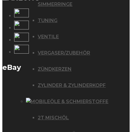
SIMMERRINGE
TUNING
VENTILE
VERGASER/ZUBEHÖR
eBay
ZÜNDKERZEN
ZYLINDER & ZYLINDERKOPF
ÖLE & SCHMIERSTOFFE
2T MISCHÖL