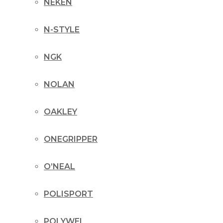
NEKEN
N-STYLE
NGK
NOLAN
OAKLEY
ONEGRIPPER
O’NEAL
POLISPORT
POLYWEL