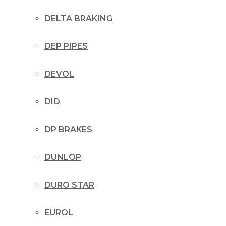
DELTA BRAKING
DEP PIPES
DEVOL
DID
DP BRAKES
DUNLOP
DURO STAR
EUROL