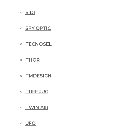
SIDI
SPY OPTIC
TECNOSEL
THOR
TMDESIGN
TUFF JUG
TWIN AIR
UFO