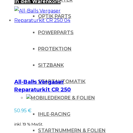
In den Warenkorb
OPTIK PARTS
POWERPARTS
PROTEKTION
SITZBANK
All-Balls Vergaser
STARTAUTOMATIK
Reparaturkit CR 250
04
DEKORE & FOLIEN
50.95
€
IHLE-RACING
inkl. 19 % MwSt.
STARTNUMMERN & FOLIEN