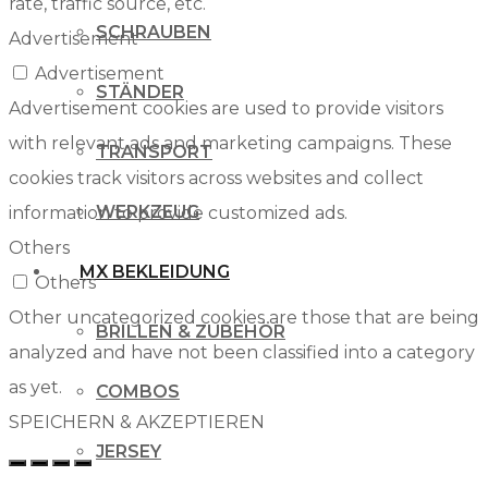
rate, traffic source, etc.
SCHRAUBEN
Advertisement
Advertisement
STÄNDER
Advertisement cookies are used to provide visitors
with relevant ads and marketing campaigns. These
TRANSPORT
cookies track visitors across websites and collect
WERKZEUG
information to provide customized ads.
Others
MX BEKLEIDUNG
Others
Other uncategorized cookies are those that are being
BRILLEN & ZUBEHÖR
analyzed and have not been classified into a category
as yet.
COMBOS
SPEICHERN & AKZEPTIEREN
JERSEY