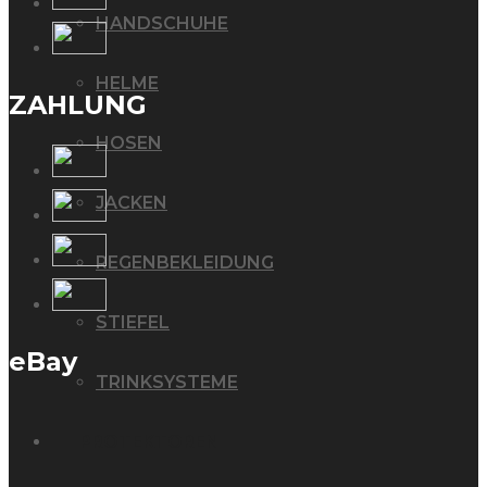
HANDSCHUHE
HELME
ZAHLUNG
HOSEN
JACKEN
REGENBEKLEIDUNG
STIEFEL
eBay
TRINKSYSTEME
PROTEKTOREN