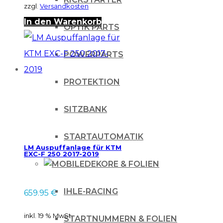
zzgl.
Versandkosten
In den Warenkorb
OPTIK PARTS
POWERPARTS
PROTEKTION
SITZBANK
STARTAUTOMATIK
LM Auspuffanlage für KTM
EXC-F 250 2017-2019
DEKORE & FOLIEN
IHLE-RACING
659.95
€
inkl. 19 % MwSt.
STARTNUMMERN & FOLIEN