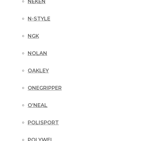
NEKEN
N-STYLE
NGK
NOLAN
OAKLEY
ONEGRIPPER
O’NEAL
POLISPORT
POLYWEL