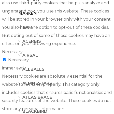
also use third-party cookies that help us analyze and
understand how you use this website. These cookies
MARKEN
will be stored in your browser only with your consent.
You also have the option to opt-out of these cookies.
100%
But opting out of some of these cookies may have an
ACERBIS
effect on your browsing experience.
Necessary
AIRSAL
Necessary
immer aktiv
ALLBALLS
Necessary cookies are absolutely essential for the
ALPINESTARS
website to function properly. This category only
includes cookies that ensures basic functionalities and
ATLAS BRACE
security features of the website. These cookies do not
store any personal information.
BLACKBIRD