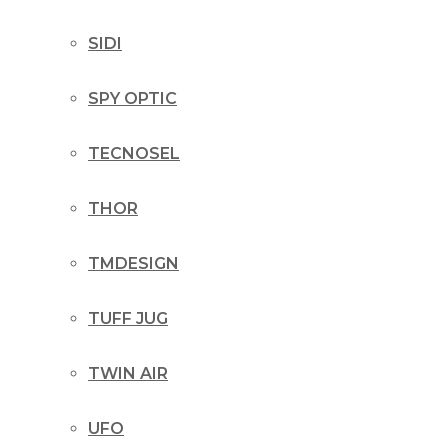
SIDI
SPY OPTIC
TECNOSEL
THOR
TMDESIGN
TUFF JUG
TWIN AIR
UFO