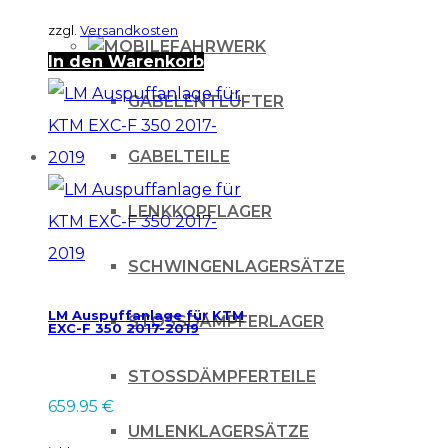
zzgl.
Versandkosten
FAHRWERK
In den Warenkorb
GABELENTLÜFTER
GABELTEILE
LENKKOPFLAGER
SCHWINGENLAGERSÄTZE
LM Auspuffanlage für KTM
STOSSDÄMPFERLAGER
EXC-F 350 2017-2019
STOSSDÄMPFERTEILE
659.95
€
UMLENKLAGERSÄTZE