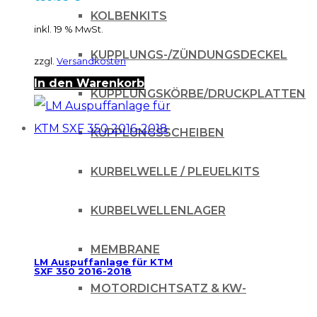
KOLBENKITS
inkl. 19 % MwSt.
KUPPLUNGS-/ZÜNDUNGSDECKEL
zzgl.
Versandkosten
In den Warenkorb
KUPPLUNGSKÖRBE/DRUCKPLATTEN
KUPPLUNGSSCHEIBEN
KURBELWELLE / PLEUELKITS
KURBELWELLENLAGER
MEMBRANE
LM Auspuffanlage für KTM
SXF 350 2016-2018
MOTORDICHTSATZ & KW-