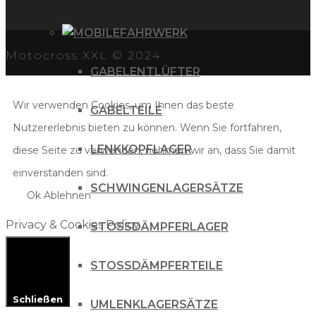
FAHRWERK
Motocross XXL © 2024
GABELENTLÜFTER
Wir verwenden Cookies, um Ihnen das beste
GABELTEILE
Nutzererlebnis bieten zu können. Wenn Sie fortfahren,
LENKKOPFLAGER
diese Seite zu verwenden, nehmen wir an, dass Sie damit
einverstanden sind.
SCHWINGENLAGERSÄTZE
Ok
Ablehnen
Privacy & Cookies Policy
STOSSDÄMPFERLAGER
STOSSDÄMPFERTEILE
Schließen
UMLENKLAGERSÄTZE