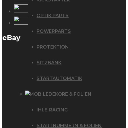
OPTIK PARTS
POWERPARTS
eBay
PROTEKTION
SITZBANK
STARTAUTOMATIK
DEKORE & FOLIEN
IHLE-RACING
STARTNUMMERN & FOLIEN