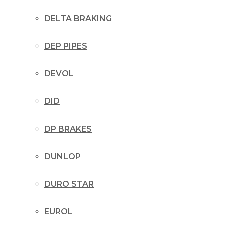
DELTA BRAKING
DEP PIPES
DEVOL
DID
DP BRAKES
DUNLOP
DURO STAR
EUROL