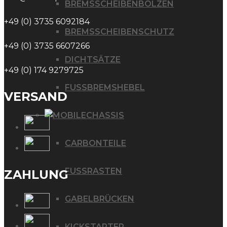
BREMSSCHEIBENBOLZEN
+49 (0) 3735 6092184
BREMSSCHEIBENSCHUTZ
+49 (0) 3735 6607266
DICHTSÄTZE
+49 (0) 174 9279725
FUSSBREMSHEBEL
VERSAND
CHASSIS
CARBONTEILE
FUSSRASTEN
ZAHLUNG
GABELBRÜCKEN
KICKSTARTER