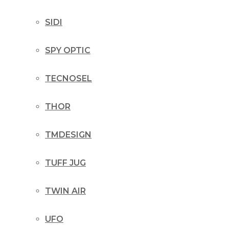
SIDI
SPY OPTIC
TECNOSEL
THOR
TMDESIGN
TUFF JUG
TWIN AIR
UFO