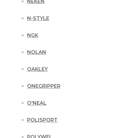
NEKEN
N-STYLE
NGK
NOLAN
OAKLEY
ONEGRIPPER
O’NEAL
POLISPORT
POLYWEL