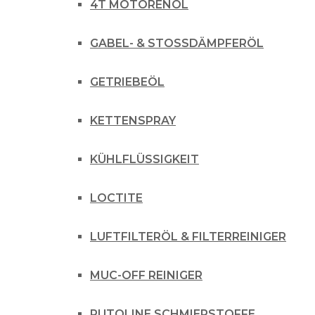
4T MOTORENÖL
GABEL- & STOSSDÄMPFERÖL
GETRIEBEÖL
KETTENSPRAY
KÜHLFLÜSSIGKEIT
LOCTITE
LUFTFILTERÖL & FILTERREINIGER
MUC-OFF REINIGER
PUTOLINE SCHMIERSTOFFE