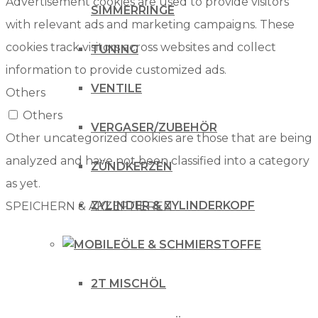
Advertisement cookies are used to provide visitors
SIMMERRINGE
with relevant ads and marketing campaigns. These
cookies track visitors across websites and collect
TUNING
information to provide customized ads.
VENTILE
Others
Others
VERGASER/ZUBEHÖR
Other uncategorized cookies are those that are being
analyzed and have not been classified into a category
ZÜNDKERZEN
as yet.
ZYLINDER & ZYLINDERKOPF
SPEICHERN & AKZEPTIEREN
ÖLE & SCHMIERSTOFFE
2T MISCHÖL