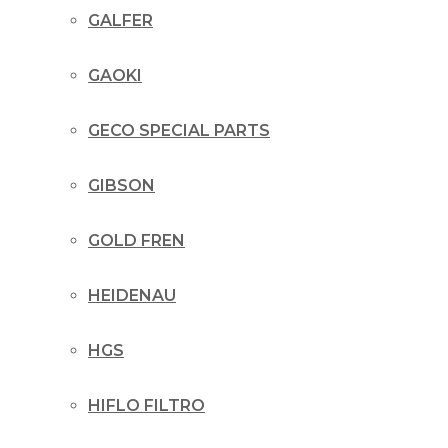
GALFER
GAOKI
GECO SPECIAL PARTS
GIBSON
GOLD FREN
HEIDENAU
HGS
HIFLO FILTRO