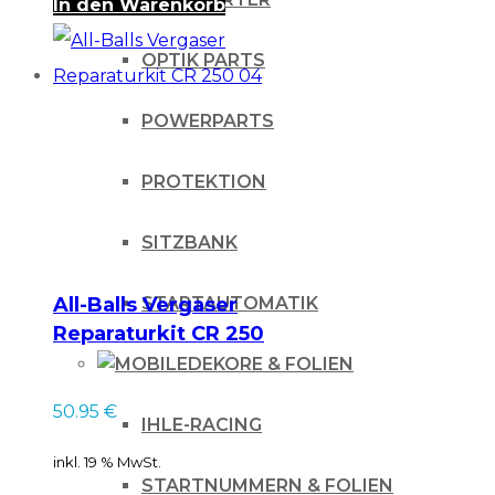
In den Warenkorb
OPTIK PARTS
POWERPARTS
PROTEKTION
SITZBANK
All-Balls Vergaser
STARTAUTOMATIK
Reparaturkit CR 250
04
DEKORE & FOLIEN
50.95
€
IHLE-RACING
inkl. 19 % MwSt.
STARTNUMMERN & FOLIEN