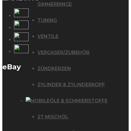
SIMMERRINGE
TUNING
VENTILE
VERGASER/ZUBEHÖR
eBay
ZÜNDKERZEN
ZYLINDER & ZYLINDERKOPF
ÖLE & SCHMIERSTOFFE
2T MISCHÖL