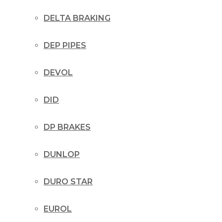
DELTA BRAKING
DEP PIPES
DEVOL
DID
DP BRAKES
DUNLOP
DURO STAR
EUROL