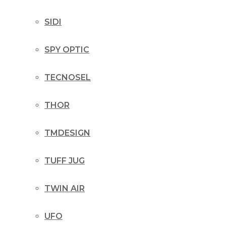
SIDI
SPY OPTIC
TECNOSEL
THOR
TMDESIGN
TUFF JUG
TWIN AIR
UFO