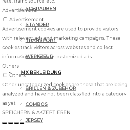
rate, traffic source, etc.
SCHRAUBEN
Advertisement
Advertisement
STÄNDER
Advertisement cookies are used to provide visitors
with relevant ads and marketing campaigns. These
TRANSPORT
cookies track visitors across websites and collect
WERKZEUG
information to provide customized ads.
Others
MX BEKLEIDUNG
Others
Other uncategorized cookies are those that are being
BRILLEN & ZUBEHÖR
analyzed and have not been classified into a category
as yet.
COMBOS
SPEICHERN & AKZEPTIEREN
JERSEY