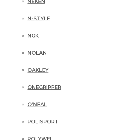
NEKEN
N-STYLE
NGK
NOLAN
OAKLEY
ONEGRIPPER
O’NEAL
POLISPORT
POLYWEL