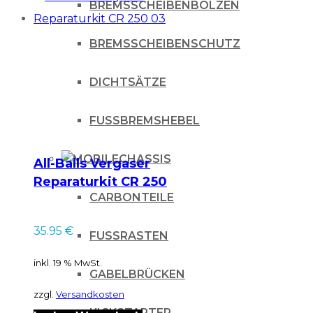
BREMSSCHEIBENBOLZEN
Menge
BREMSSCHEIBENSCHUTZ
DICHTSÄTZE
FUSSBREMSHEBEL
CHASSIS
All-Balls Vergaser
Reparaturkit CR 250
CARBONTEILE
03
35.95
€
FUSSRASTEN
inkl. 19 % MwSt.
GABELBRÜCKEN
zzgl.
Versandkosten
KICKSTARTER