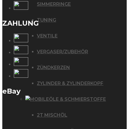
SIMMERRINGE
TUNING
ZAHLUNG
VENTILE
VERGASER/ZUBEHÖR
ZÜNDKERZEN
ZYLINDER & ZYLINDERKOPF
eBay
ÖLE & SCHMIERSTOFFE
2T MISCHÖL