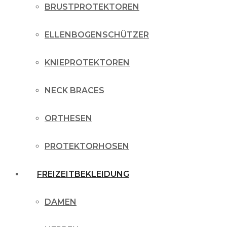
BRUSTPROTEKTOREN
ELLENBOGENSCHÜTZER
KNIEPROTEKTOREN
NECK BRACES
ORTHESEN
PROTEKTORHOSEN
FREIZEITBEKLEIDUNG
DAMEN