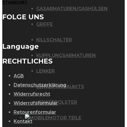
STANDORT
GASARMATUREN/GASHÜLSEN
FOLGE UNS
GRIFFE
KILLSCHALTER
Language
KUPPLUNGSARMATUREN
RECHTLICHES
LENKER
AGB
Datenschutzerklärung
LENKER ANBAUKITS
Widerrufsrecht
LENKERPOLSTER
Widerrufsformular
Retourenformular
MOTOR TEILE
Kontakt