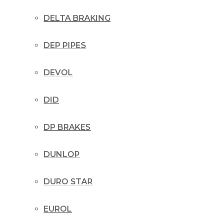
DELTA BRAKING
DEP PIPES
DEVOL
DID
DP BRAKES
DUNLOP
DURO STAR
EUROL