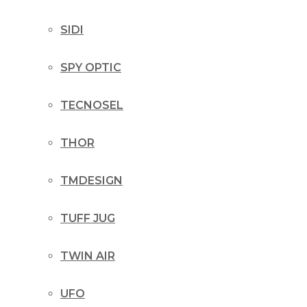
SIDI
SPY OPTIC
TECNOSEL
THOR
TMDESIGN
TUFF JUG
TWIN AIR
UFO