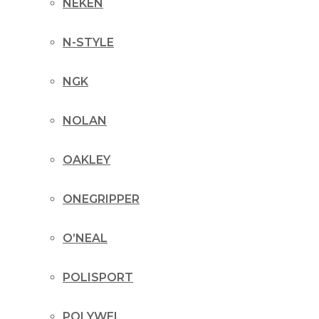
NEKEN
N-STYLE
NGK
NOLAN
OAKLEY
ONEGRIPPER
O’NEAL
POLISPORT
POLYWEL