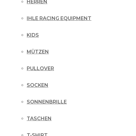
HERREN
IHLE RACING EQUIPMENT
KIDS
MÜTZEN
PULLOVER
SOCKEN
SONNENBRILLE
TASCHEN
T-SHIRT