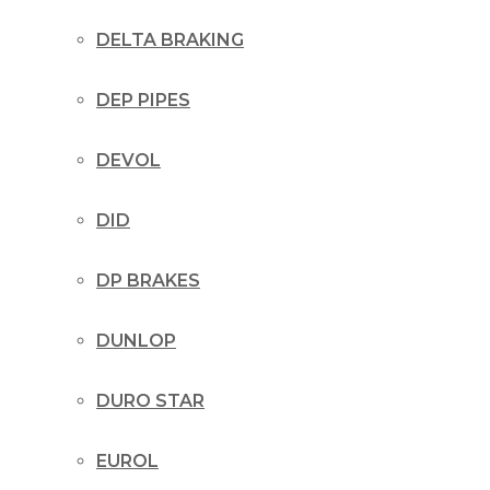
DELTA BRAKING
DEP PIPES
DEVOL
DID
DP BRAKES
DUNLOP
DURO STAR
EUROL