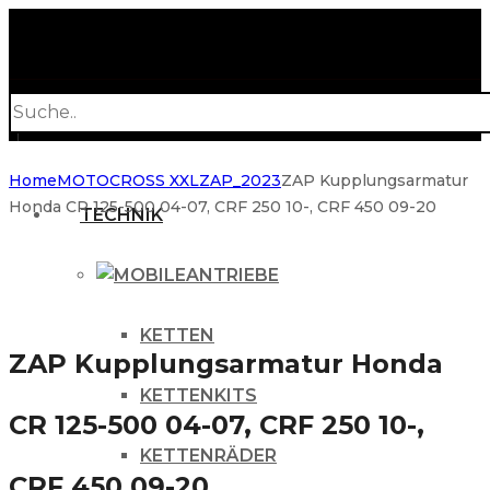
Products
search
Home
MOTOCROSS XXL
ZAP_2023
ZAP Kupplungsarmatur
Honda CR 125-500 04-07, CRF 250 10-, CRF 450 09-20
TECHNIK
ANTRIEBE
KETTEN
ZAP Kupplungsarmatur Honda
KETTENKITS
CR 125-500 04-07, CRF 250 10-,
KETTENRÄDER
CRF 450 09-20