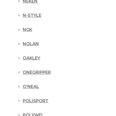
NEKEN
N-STYLE
NGK
NOLAN
OAKLEY
ONEGRIPPER
O’NEAL
POLISPORT
POLYWEL