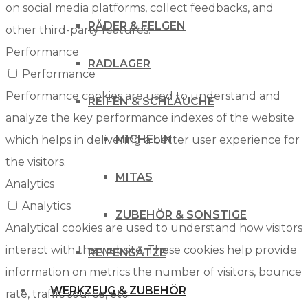
on social media platforms, collect feedbacks, and
RÄDER & FELGEN
other third-party features.
Performance
RADLAGER
Performance
Performance cookies are used to understand and
REIFEN & SCHLÄUCHE
analyze the key performance indexes of the website
MICHELIN
which helps in delivering a better user experience for
the visitors.
MITAS
Analytics
Analytics
ZUBEHÖR & SONSTIGE
Analytical cookies are used to understand how visitors
interact with the website. These cookies help provide
REIFENSÄTZE
information on metrics the number of visitors, bounce
WERKZEUG & ZUBEHÖR
rate, traffic source, etc.