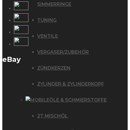
SIMMERRINGE
TUNING
VENTILE
VERGASER/ZUBEHÖR
eBay
ZÜNDKERZEN
ZYLINDER & ZYLINDERKOPF
ÖLE & SCHMIERSTOFFE
2T MISCHÖL