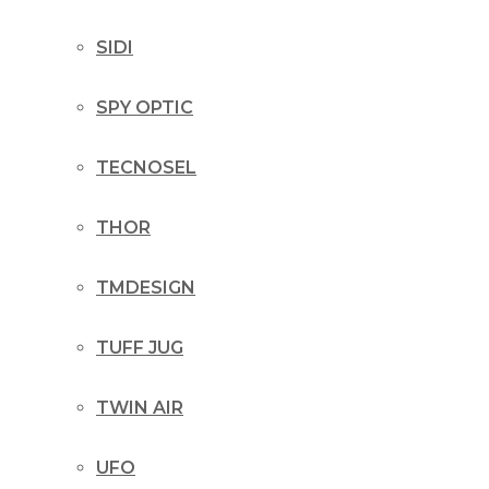
SIDI
SPY OPTIC
TECNOSEL
THOR
TMDESIGN
TUFF JUG
TWIN AIR
UFO