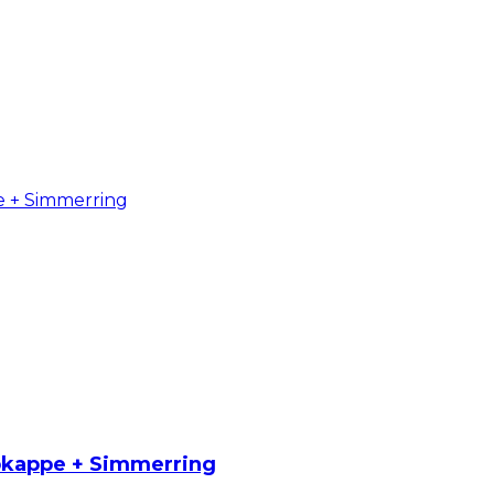
ubkappe + Simmerring