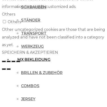
information to provide customized ads.
SCHRAUBEN
Others
STÄNDER
Others
Other uncategorized cookies are those that are being
TRANSPORT
analyzed and have not been classified into a category
as yet.
WERKZEUG
SPEICHERN & AKZEPTIEREN
MX BEKLEIDUNG
BRILLEN & ZUBEHÖR
COMBOS
JERSEY