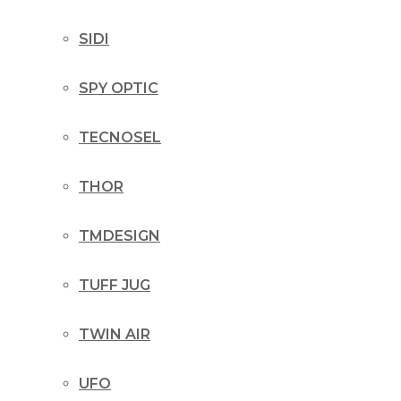
SIDI
SPY OPTIC
TECNOSEL
THOR
TMDESIGN
TUFF JUG
TWIN AIR
UFO