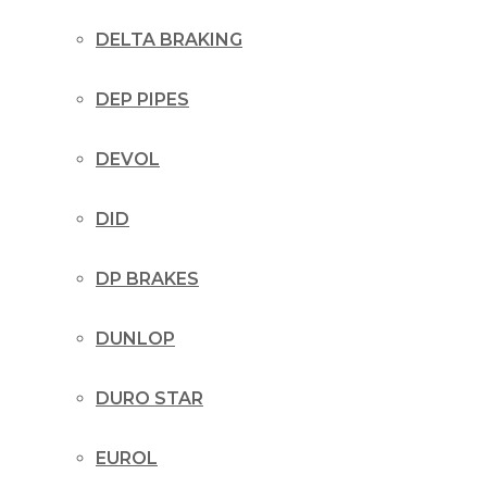
DELTA BRAKING
DEP PIPES
DEVOL
DID
DP BRAKES
DUNLOP
DURO STAR
EUROL