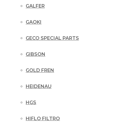
GALFER
GAOKI
GECO SPECIAL PARTS
GIBSON
GOLD FREN
HEIDENAU
HGS
HIFLO FILTRO