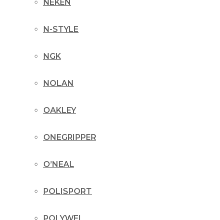
NEKEN
N-STYLE
NGK
NOLAN
OAKLEY
ONEGRIPPER
O’NEAL
POLISPORT
POLYWEL