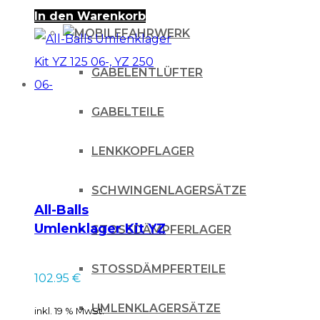
In den Warenkorb
FAHRWERK
GABELENTLÜFTER
GABELTEILE
LENKKOPFLAGER
SCHWINGENLAGERSÄTZE
All-Balls
Umlenklager Kit YZ
STOSSDÄMPFERLAGER
125 06-, YZ 250 06-
STOSSDÄMPFERTEILE
102.95
€
UMLENKLAGERSÄTZE
inkl. 19 % MwSt.