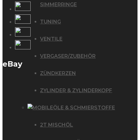
SIMMERRINGE
TUNING
VENTILE
VERGASER/ZUBEHÖR
eBay
ZÜNDKERZEN
ZYLINDER & ZYLINDERKOPF
ÖLE & SCHMIERSTOFFE
2T MISCHÖL