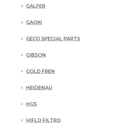
GALFER
GAOKI
GECO SPECIAL PARTS
GIBSON
GOLD FREN
HEIDENAU
HGS
HIFLO FILTRO