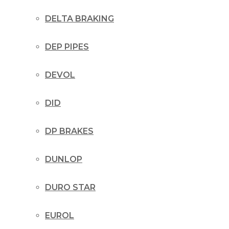
DELTA BRAKING
DEP PIPES
DEVOL
DID
DP BRAKES
DUNLOP
DURO STAR
EUROL