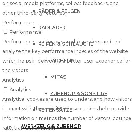
on social media platforms, collect feedbacks, and
RÄDER & FELGEN
other third-party features.
Performance
RADLAGER
Performance
Performance cookies are used to understand and
REIFEN & SCHLÄUCHE
analyze the key performance indexes of the website
MICHELIN
which helps in delivering a better user experience for
the visitors.
MITAS
Analytics
Analytics
ZUBEHÖR & SONSTIGE
Analytical cookies are used to understand how visitors
interact with the website. These cookies help provide
REIFENSÄTZE
information on metrics the number of visitors, bounce
WERKZEUG & ZUBEHÖR
rate, traffic source, etc.