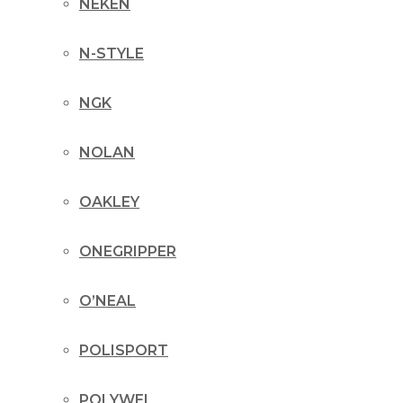
NEKEN
N-STYLE
NGK
NOLAN
OAKLEY
ONEGRIPPER
O’NEAL
POLISPORT
POLYWEL