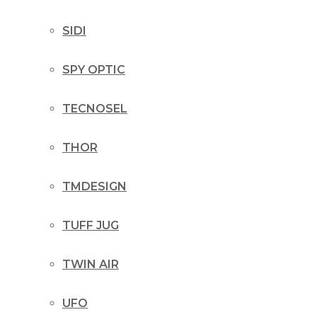
SIDI
SPY OPTIC
TECNOSEL
THOR
TMDESIGN
TUFF JUG
TWIN AIR
UFO