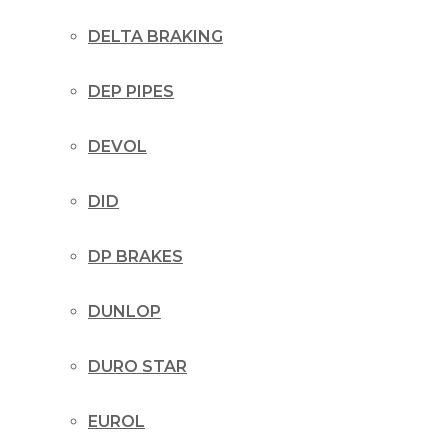
DELTA BRAKING
DEP PIPES
DEVOL
DID
DP BRAKES
DUNLOP
DURO STAR
EUROL