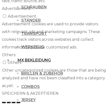
rate, traffic source, etc.
SCHRAUBEN
Advertisement
Advertisement
STÄNDER
Advertisement cookies are used to provide visitors
with relevant ads and marketing campaigns. These
TRANSPORT
cookies track visitors across websites and collect
WERKZEUG
information to provide customized ads.
Others
MX BEKLEIDUNG
Others
Other uncategorized cookies are those that are being
BRILLEN & ZUBEHÖR
analyzed and have not been classified into a category
as yet.
COMBOS
SPEICHERN & AKZEPTIEREN
JERSEY