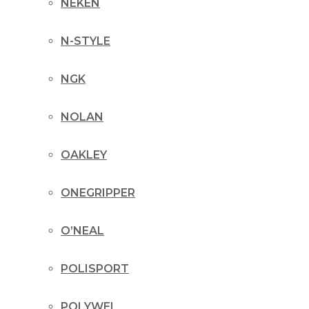
NEKEN
N-STYLE
NGK
NOLAN
OAKLEY
ONEGRIPPER
O’NEAL
POLISPORT
POLYWEL