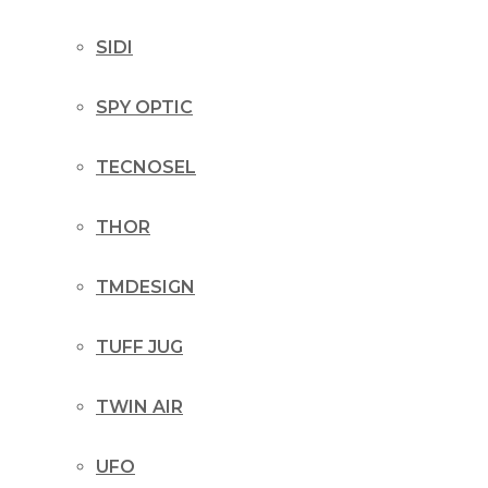
SIDI
SPY OPTIC
TECNOSEL
THOR
TMDESIGN
TUFF JUG
TWIN AIR
UFO