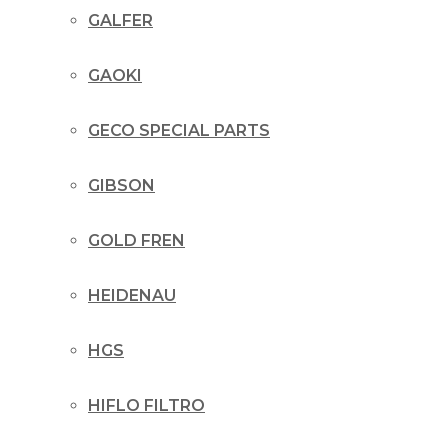
GALFER
GAOKI
GECO SPECIAL PARTS
GIBSON
GOLD FREN
HEIDENAU
HGS
HIFLO FILTRO