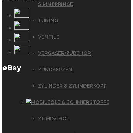
SIMMERRINGE
TUNING
VENTILE
VERGASER/ZUBEHÖR
eBay
ZÜNDKERZEN
ZYLINDER & ZYLINDERKOPF
ÖLE & SCHMIERSTOFFE
2T MISCHÖL