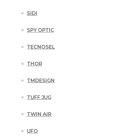
SIDI
SPY OPTIC
TECNOSEL
THOR
TMDESIGN
TUFF JUG
TWIN AIR
UFO