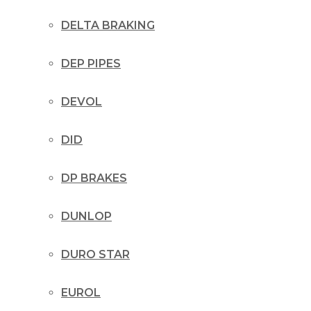
DELTA BRAKING
DEP PIPES
DEVOL
DID
DP BRAKES
DUNLOP
DURO STAR
EUROL