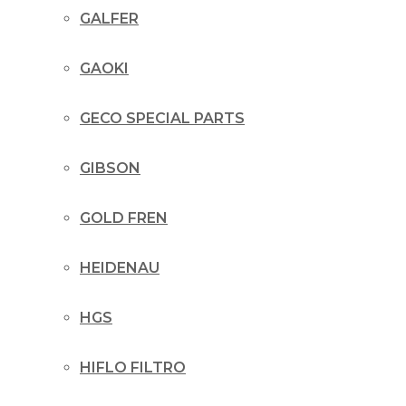
GALFER
GAOKI
GECO SPECIAL PARTS
GIBSON
GOLD FREN
HEIDENAU
HGS
HIFLO FILTRO