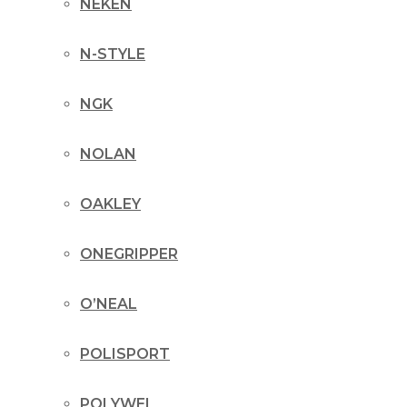
NEKEN
N-STYLE
NGK
NOLAN
OAKLEY
ONEGRIPPER
O’NEAL
POLISPORT
POLYWEL