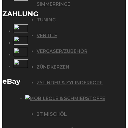
SIMMERRINGE
ZAHLUNG
TUNING
VENTILE
VERGASER/ZUBEHÖR
ZÜNDKERZEN
eBay
ZYLINDER & ZYLINDERKOPF
ÖLE & SCHMIERSTOFFE
2T MISCHÖL