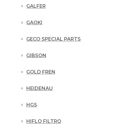
GALFER
GAOKI
GECO SPECIAL PARTS
GIBSON
GOLD FREN
HEIDENAU
HGS
HIFLO FILTRO