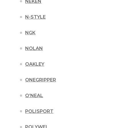
NEKEN
N-STYLE
NGK
NOLAN
OAKLEY
ONEGRIPPER
O’NEAL
POLISPORT
POLYWEL