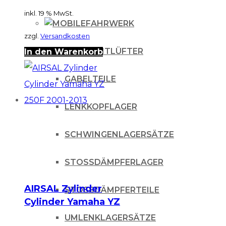
inkl. 19 % MwSt.
FAHRWERK
zzgl.
Versandkosten
GABELENTLÜFTER
In den Warenkorb
GABELTEILE
LENKKOPFLAGER
SCHWINGENLAGERSÄTZE
STOSSDÄMPFERLAGER
AIRSAL Zylinder
STOSSDÄMPFERTEILE
Cylinder Yamaha YZ
250F 2001-2013
UMLENKLAGERSÄTZE