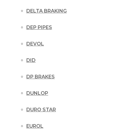
DELTA BRAKING
DEP PIPES
DEVOL
DID
DP BRAKES
DUNLOP
DURO STAR
EUROL