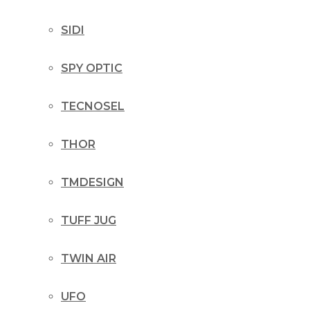
SIDI
SPY OPTIC
TECNOSEL
THOR
TMDESIGN
TUFF JUG
TWIN AIR
UFO