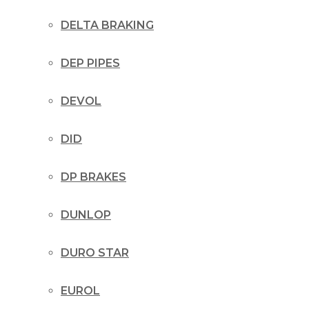
DELTA BRAKING
DEP PIPES
DEVOL
DID
DP BRAKES
DUNLOP
DURO STAR
EUROL