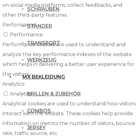
on social media platforms, collect feedbacks, and
SCHRAUBEN
other third-party features.
Performance
STÄNDER
Performance
TRANSPORT
Performance cookies are used to understand and
analyze the key performance indexes of the website
WERKZEUG
which helps in delivering a better user experience for
the visitors.
MX BEKLEIDUNG
Analytics
Analytics
BRILLEN & ZUBEHÖR
Analytical cookies are used to understand how visitors
COMBOS
interact with the website. These cookies help provide
information on metrics the number of visitors, bounce
JERSEY
rate, traffic source, etc.