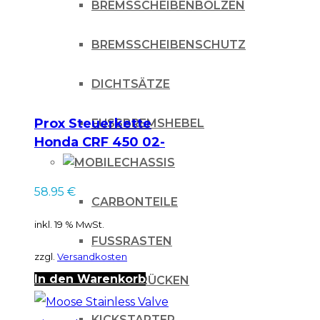
BREMSSCHEIBENBOLZEN
BREMSSCHEIBENSCHUTZ
DICHTSÄTZE
Prox Steuerkette
FUSSBREMSHEBEL
Honda CRF 450 02-
08
CHASSIS
58.95
€
CARBONTEILE
inkl. 19 % MwSt.
FUSSRASTEN
zzgl.
Versandkosten
In den Warenkorb
GABELBRÜCKEN
KICKSTARTER