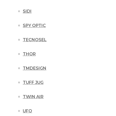
SIDI
SPY OPTIC
TECNOSEL
THOR
TMDESIGN
TUFF JUG
TWIN AIR
UFO