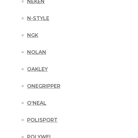
NEKEN
N-STYLE
NGK
NOLAN
OAKLEY
ONEGRIPPER
O’NEAL
POLISPORT
POLYWEL