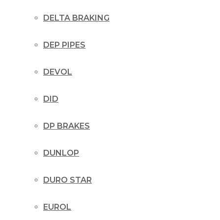
DELTA BRAKING
DEP PIPES
DEVOL
DID
DP BRAKES
DUNLOP
DURO STAR
EUROL