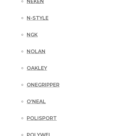
NEKEN
N-STYLE
NGK
NOLAN
OAKLEY
ONEGRIPPER
O’NEAL
POLISPORT
POLYWEL