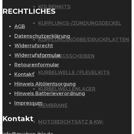
KOLBENKITS
RECHTLICHES
KUPPLUNGS-/ZÜNDUNGSDECKEL
AGB
Datenschutzerklärung
KUPPLUNGSKÖRBE/DRUCKPLATTEN
Widerrufsrecht
Widerrufsformular
KUPPLUNGSSCHEIBEN
Retourenformular
KURBELWELLE / PLEUELKITS
Kontakt
Hinweis Altölentsorgung
KURBELWELLENLAGER
Hinweis Batterieverordnung
Impressum
MEMBRANE
Kontakt
MOTORDICHTSATZ & KW-