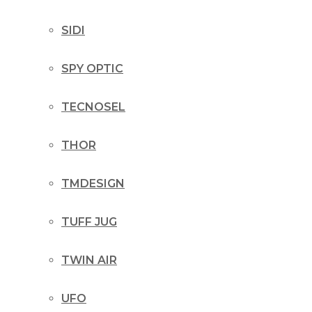
SIDI
SPY OPTIC
TECNOSEL
THOR
TMDESIGN
TUFF JUG
TWIN AIR
UFO